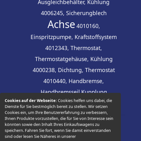
Ausgleichbehälter, Kühlung
4006245, Sicherungblech
Achse
4010160,
Einspritzpumpe, Kraftstoffsystem
4012343, Thermostat,
Thermostatgehäuse, Kühlung
4000238, Dichtung, Thermostat
4010440, Handbremse,
Handbremsseil
Kupplung
Cookies auf der Webseite:
Cookies helfen uns dabei, die
Dienste für Sie bestmöglich bereit zu stellen. Wir setzen
Cookies ein, um Ihre Benutzererfahrung zu verbessern,
Ihnen Produkte vorzustellen, die für Sie von Interesse sein
könnten sowie den Inhalt Ihres Einkaufswagens zu
© 2026 -
Thüringer Ersatzteilhandel
speichern. Fahren Sie fort, wenn Sie damit einverstanden
sind oder lesen Sie Näheres in unserer