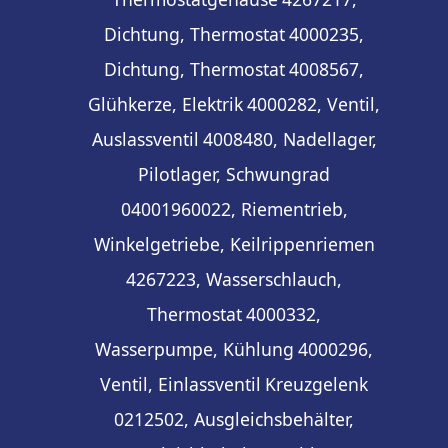
Dichtung, Thermostat
4000235,
Dichtung, Thermostat
4008567,
Glühkerze, Elektrik
4000282, Ventil,
Auslassventil
4008480, Nadellager,
Pilotlager, Schwungrad
04001960022, Riementrieb,
Winkelgetriebe, Keilrippenriemen
4267223, Wasserschlauch,
Thermostat
4000332,
Wasserpumpe, Kühlung
4000296,
Ventil, Einlassventil
Kreuzgelenk
0212502, Ausgleichsbehälter,