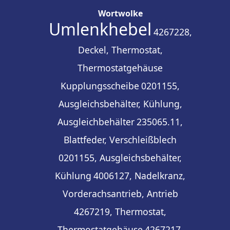
Wortwolke
Umlenkhebel
4267228,
Deckel, Thermostat,
Thermostatgehäuse
Kupplungsscheibe
0201155,
Ausgleichsbehälter, Kühlung,
Ausgleichbehälter
235065.11,
Blattfeder, Verschleißblech
0201155, Ausgleichsbehälter,
Kühlung
4006127, Nadelkranz,
Vorderachsantrieb, Antrieb
4267219, Thermostat,
Thermostatgehäuse
4267217,