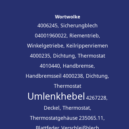
Wortwolke
4006245, Sicherungblech
04001960022, Riementrieb,
Winkelgetriebe, Keilrippenriemen
4000235, Dichtung, Thermostat
4010440, Handbremse,
Handbremsseil
4000238, Dichtung,
Thermostat
Umlenkhebel
4267228,
Deckel, Thermostat,
Thermostatgehäuse
235065.11,
Blattfeder, Verschleißblech