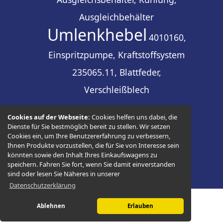
Ausgleichbehälter
Umlenkhebel
4010160,
Einspritzpumpe, Kraftstoffsystem
235065.11, Blattfeder,
Verschleißblech
Cookies auf der Webseite:
Cookies helfen uns dabei, die
Dienste für Sie bestmöglich bereit zu stellen. Wir setzen
Cookies ein, um Ihre Benutzererfahrung zu verbessern,
Ihnen Produkte vorzustellen, die für Sie von Interesse sein
© 2026 -
Thüringer Ersatzteilhandel
könnten sowie den Inhalt Ihres Einkaufswagens zu
speichern. Fahren Sie fort, wenn Sie damit einverstanden
sind oder lesen Sie Näheres in unserer
Datenschutzerklärung
Ablehnen
Erlauben