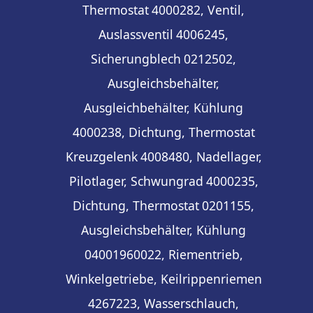
Thermostat
4000282, Ventil,
Auslassventil
4006245,
Sicherungblech
0212502,
Ausgleichsbehälter,
Ausgleichbehälter, Kühlung
4000238, Dichtung, Thermostat
Kreuzgelenk
4008480, Nadellager,
Pilotlager, Schwungrad
4000235,
Dichtung, Thermostat
0201155,
Ausgleichsbehälter, Kühlung
04001960022, Riementrieb,
Winkelgetriebe, Keilrippenriemen
4267223, Wasserschlauch,