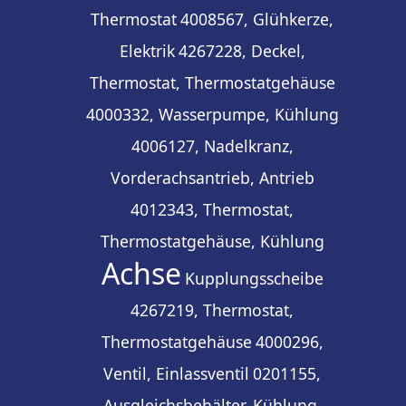
Thermostat
4008567, Glühkerze,
Elektrik
4267228, Deckel,
Thermostat, Thermostatgehäuse
4000332, Wasserpumpe, Kühlung
4006127, Nadelkranz,
Vorderachsantrieb, Antrieb
4012343, Thermostat,
Thermostatgehäuse, Kühlung
Achse
Kupplungsscheibe
4267219, Thermostat,
Thermostatgehäuse
4000296,
Ventil, Einlassventil
0201155,
Ausgleichsbehälter, Kühlung,