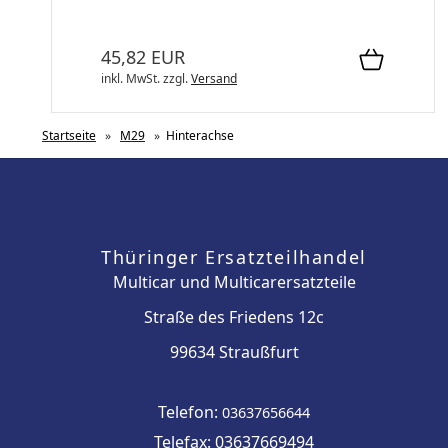
45,82 EUR
inkl. MwSt.
zzgl.
Versand
Startseite
»
M29
»
Hinterachse
Thüringer Ersatzteilhandel
Multicar und Multicarersatzteile
Straße des Friedens 12c
99634 Straußfurt
Telefon:
03637656644
Telefax: 03637669494