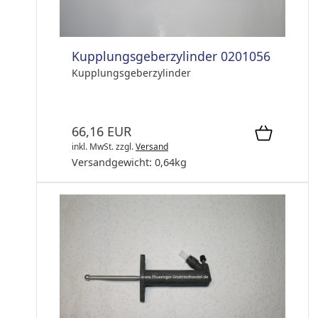
Kupplungsgeberzylinder 0201056
Kupplungsgeberzylinder
66,16 EUR
inkl. MwSt.
zzgl.
Versand
Versandgewicht:
0,64
kg