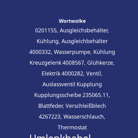
Wortwolke
0201155, Ausgleichsbehälter,
Kühlung, Ausgleichbehälter
4000332, Wasserpumpe, Kühlung
Kreuzgelenk
4008567, Glühkerze,
Elektrik
4000282, Ventil,
Auslassventil
Kupplung
Kupplungsscheibe
235065.11,
Blattfeder, Verschleißblech
4267223, Wasserschlauch,
Thermostat