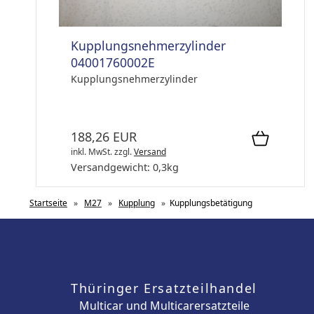
Kupplungsnehmerzylinder
04001760002E
Kupplungsnehmerzylinder
188,26 EUR
inkl. MwSt.
zzgl.
Versand
Versandgewicht:
0,3
kg
Startseite
»
M27
»
Kupplung
»
Kupplungsbetätigung
Thüringer Ersatzteilhandel
Multicar und Multicarersatzteile