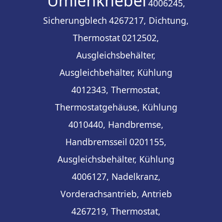
Umlenkhebel
4006245,
Sicherungblech
4267217, Dichtung,
Thermostat
0212502,
Ausgleichsbehälter,
Ausgleichbehälter, Kühlung
4012343, Thermostat,
Thermostatgehäuse, Kühlung
4010440, Handbremse,
Handbremsseil
0201155,
Ausgleichsbehälter, Kühlung
4006127, Nadelkranz,
Vorderachsantrieb, Antrieb
4267219, Thermostat,