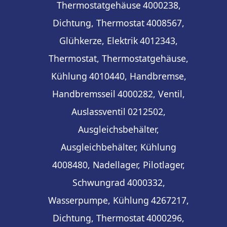
Thermostatgehäuse
4000238,
Dichtung, Thermostat
4008567,
Glühkerze, Elektrik
4012343,
Thermostat, Thermostatgehäuse,
Kühlung
4010440, Handbremse,
Handbremsseil
4000282, Ventil,
Auslassventil
0212502,
Ausgleichsbehälter,
Ausgleichbehälter, Kühlung
4008480, Nadellager, Pilotlager,
Schwungrad
4000332,
Wasserpumpe, Kühlung
4267217,
Dichtung, Thermostat
4000296,