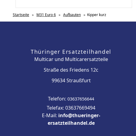
Startseite
»
M31 Euro 6
»
Aufbauten
»
Kipper kurz
Thüringer Ersatzteilhandel
Multicar und Multicarersatzteile
Straße des Friedens 12c
99634 Straußfurt
Telefon:
03637656644
Telefax: 03637669494
E-Mail:
info@thueringer-
ersatzteilhandel.de