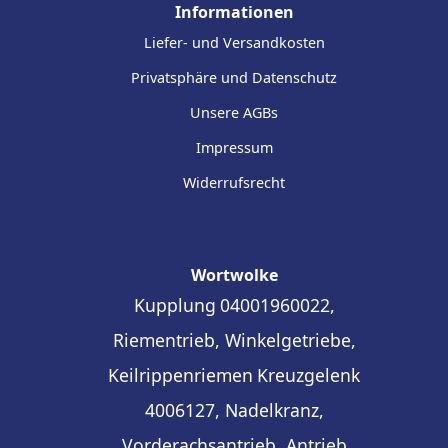
Informationen
Liefer- und Versandkosten
Privatsphäre und Datenschutz
Unsere AGBs
Impressum
Widerrufsrecht
Wortwolke
Kupplung
04001960022,
Riementrieb, Winkelgetriebe,
Keilrippenriemen
Kreuzgelenk
4006127, Nadelkranz,
Vorderachsantrieb, Antrieb