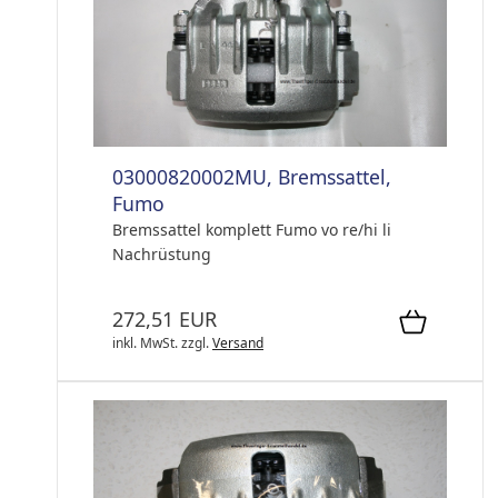
03000820002MU, Bremssattel,
Fumo
Bremssattel komplett Fumo vo re/hi li
Nachrüstung
272,51 EUR
inkl. MwSt.
zzgl.
Versand