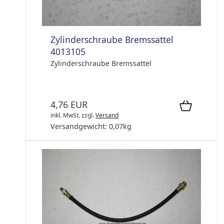
Zylinderschraube Bremssattel
4013105
Zylinderschraube Bremssattel
4,76 EUR
inkl. MwSt.
zzgl.
Versand
Versandgewicht:
0,07
kg