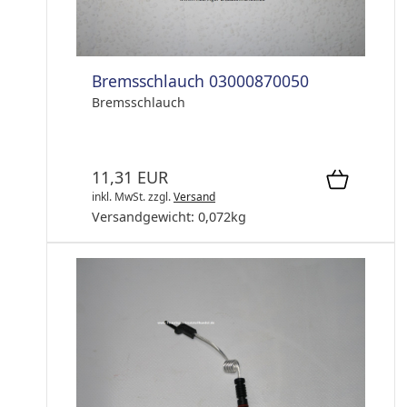
Bremsschlauch 03000870050
Bremsschlauch
11,31 EUR
inkl. MwSt.
zzgl.
Versand
Versandgewicht:
0,072
kg