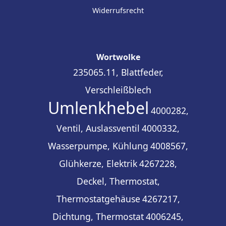
Widerrufsrecht
Wortwolke
235065.11, Blattfeder,
Verschleißblech
Umlenkhebel
4000282,
Ventil, Auslassventil
4000332,
Wasserpumpe, Kühlung
4008567,
Glühkerze, Elektrik
4267228,
Deckel, Thermostat,
Thermostatgehäuse
4267217,
Dichtung, Thermostat
4006245,