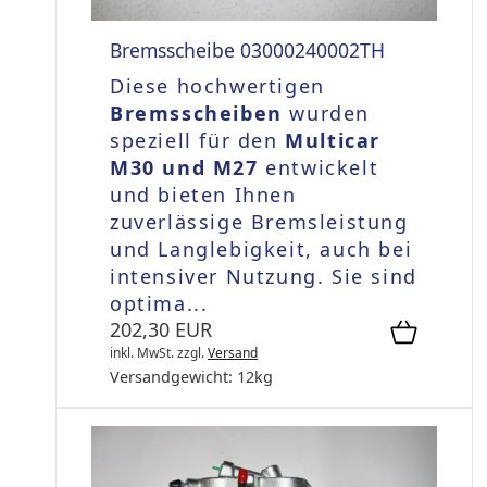
Bremsscheibe 03000240002TH
Diese hochwertigen
Bremsscheiben
wurden
speziell für den
Multicar
M30 und M27
entwickelt
und bieten Ihnen
zuverlässige Bremsleistung
und Langlebigkeit, auch bei
intensiver Nutzung. Sie sind
optima...
202,30 EUR
inkl. MwSt.
zzgl.
Versand
Versandgewicht:
12
kg