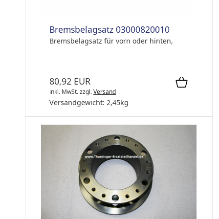
Bremsbelagsatz 03000820010
Bremsbelagsatz für vorn oder hinten,
80,92 EUR
inkl. MwSt.
zzgl.
Versand
Versandgewicht:
2,45
kg