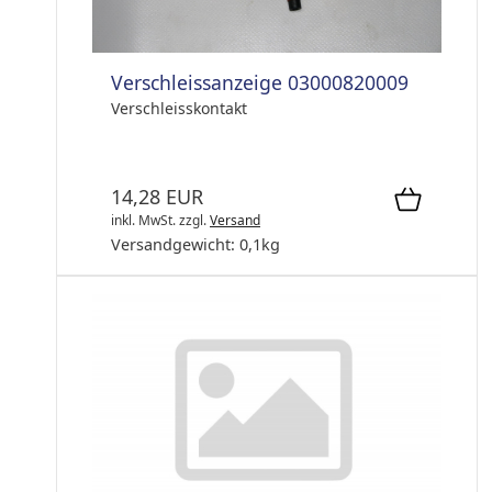
Verschleissanzeige 03000820009
Verschleisskontakt
14,28 EUR
inkl. MwSt.
zzgl.
Versand
Versandgewicht:
0,1
kg