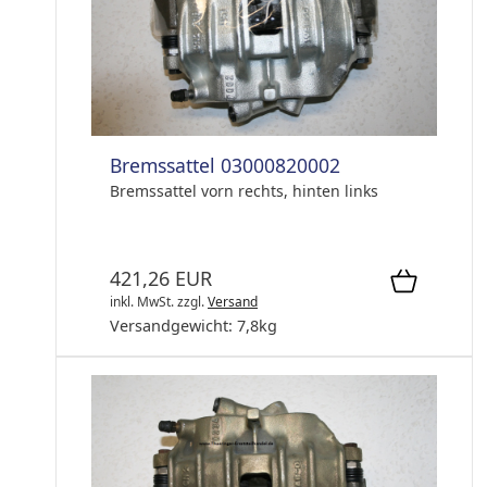
Bremssattel 03000820002
Bremssattel vorn rechts, hinten links
421,26 EUR
inkl. MwSt.
zzgl.
Versand
Versandgewicht:
7,8
kg