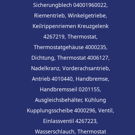
Sicherungblech
04001960022,
Riementrieb, Winkelgetriebe,
Keilrippenriemen
Kreuzgelenk
4267219, Thermostat,
Thermostatgehäuse
4000235,
Dichtung, Thermostat
4006127,
Nadelkranz, Vorderachsantrieb,
Antrieb
4010440, Handbremse,
Handbremsseil
0201155,
Ausgleichsbehälter, Kühlung
Kupplungsscheibe
4000296, Ventil,
Einlassventil
4267223,
Wasserschlauch, Thermostat