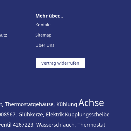
Mehr über...
Kontakt
hutz
Sitemap
Über Uns
Vertrag widerrufen
Achse
t, Thermostatgehäuse, Kühlung
08567, Glühkerze, Elektrik
Kupplungsscheibe
entil
4267223, Wasserschlauch, Thermostat