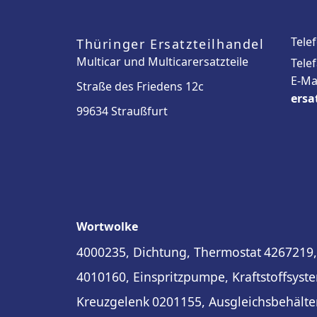
Tele
Thüringer Ersatzteilhandel
Multicar und Multicarersatzteile
Tele
E-Ma
Straße des Friedens 12c
ersa
99634 Straußfurt
Wortwolke
4000235, Dichtung, Thermostat
4267219,
4010160, Einspritzpumpe, Kraftstoffsyst
Kreuzgelenk
0201155, Ausgleichsbehälte