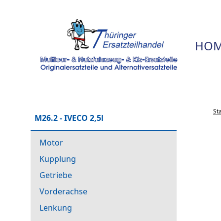
HOM
St
M26.2 - IVECO 2,5l
Motor
Kupplung
Getriebe
Vorderachse
Lenkung