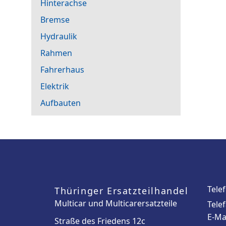
Hinterachse
Bremse
Hydraulik
Rahmen
Fahrerhaus
Elektrik
Aufbauten
Tele
Thüringer Ersatzteilhandel
Multicar und Multicarersatzteile
Tele
E-Ma
Straße des Friedens 12c