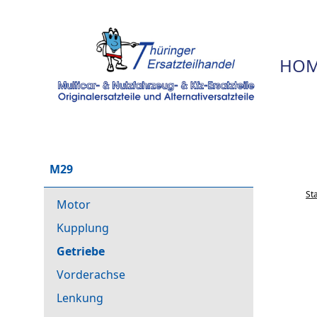
HOM
M29
St
Motor
Kupplung
Getriebe
Vorderachse
Lenkung