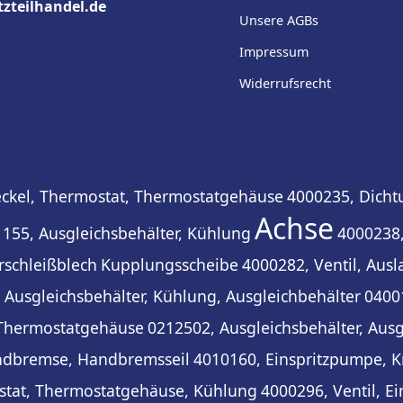
tzteilhandel.de
Unsere AGBs
Impressum
Widerrufsrecht
ckel, Thermostat, Thermostatgehäuse
4000235, Dicht
Achse
155, Ausgleichsbehälter, Kühlung
4000238,
erschleißblech
Kupplungsscheibe
4000282, Ventil, Ausl
 Ausgleichsbehälter, Kühlung, Ausgleichbehälter
0400
 Thermostatgehäuse
0212502, Ausgleichsbehälter, Ausg
ndbremse, Handbremsseil
4010160, Einspritzpumpe, K
stat, Thermostatgehäuse, Kühlung
4000296, Ventil, Ei