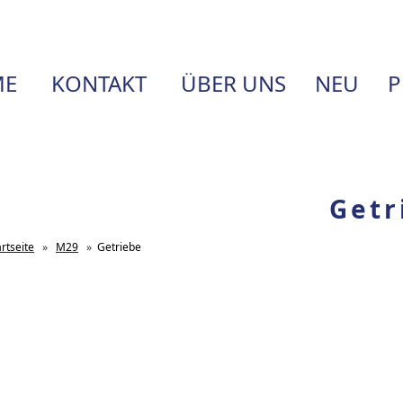
E
KONTAKT
ÜBER UNS
NEU
P
Getr
artseite
»
M29
»
Getriebe