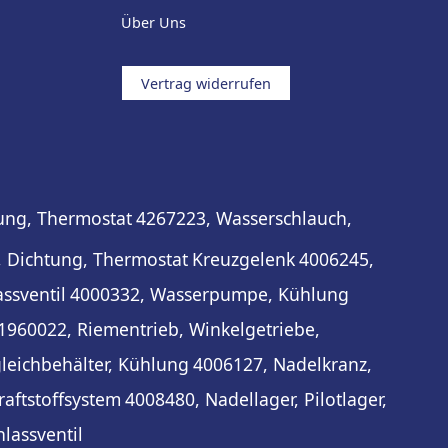
Über Uns
Vertrag widerrufen
ung, Thermostat
4267223, Wasserschlauch,
 Dichtung, Thermostat
Kreuzgelenk
4006245,
assventil
4000332, Wasserpumpe, Kühlung
1960022, Riementrieb, Winkelgetriebe,
leichbehälter, Kühlung
4006127, Nadelkranz,
raftstoffsystem
4008480, Nadellager, Pilotlager,
nlassventil