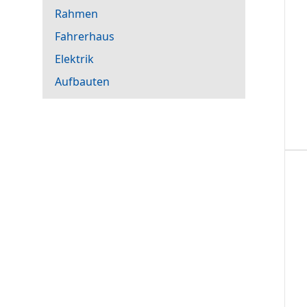
Rahmen
Fahrerhaus
Elektrik
Aufbauten