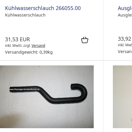
Ausgl
Kühlwasserschlauch 266055.00
Ausgle
Kühlwasserschlauch
33,92
31,53 EUR
inkl. Mw
inkl. MwSt.
zzgl.
Versand
Versan
Versandgewicht:
0,39
kg