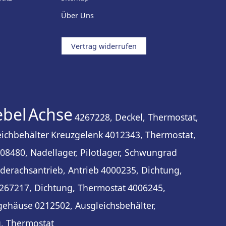
Über Uns
Vertrag widerrufen
bel
Achse
4267228, Deckel, Thermostat,
eichbehälter
Kreuzgelenk
4012343, Thermostat,
08480, Nadellager, Pilotlager, Schwungrad
derachsantrieb, Antrieb
4000235, Dichtung,
267217, Dichtung, Thermostat
4006245,
tgehäuse
0212502, Ausgleichsbehälter,
, Thermostat