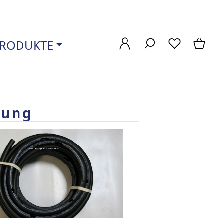
RODUKTE
lung