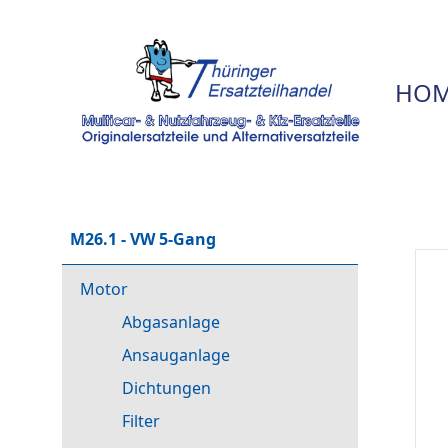
HOM
M26.1 - VW 5-Gang
Motor
Abgasanlage
Ansauganlage
Dichtungen
Filter