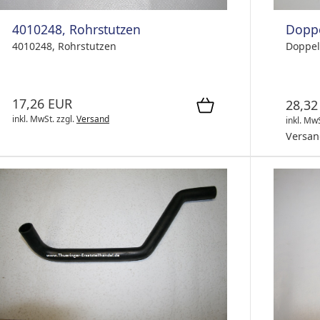
4010248, Rohrstutzen
Doppe
4010248, Rohrstutzen
Doppel
17,26 EUR
28,32
inkl. MwSt.
zzgl.
Versand
inkl. Mw
Versan