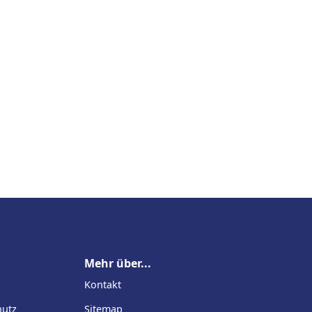
Mehr über...
Kontakt
hutz
Sitemap