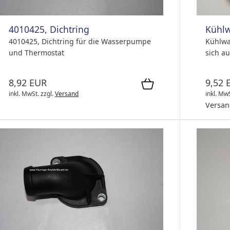
4010425, Dichtring
Kühlw
4010425, Dichtring für die Wasserpumpe
Kühlwa
und Thermostat
sich au
8,92 EUR
9,52 
inkl. MwSt.
zzgl.
Versand
inkl. Mw
Versan