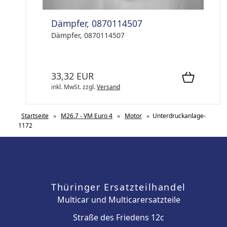
Dämpfer, 0870114507
Dämpfer, 0870114507
33,32 EUR
inkl. MwSt.
zzgl.
Versand
Startseite
»
M26.7 - VM Euro 4
»
Motor
»
Unterdruckanlage-
1172
Thüringer Ersatzteilhandel
Multicar und Multicarersatzteile
Straße des Friedens 12c