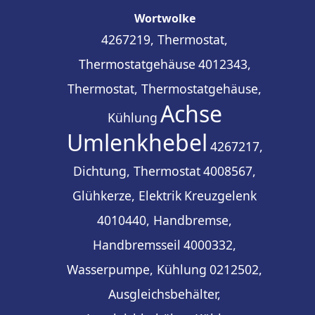
Wortwolke
4267219, Thermostat,
Thermostatgehäuse
4012343,
Thermostat, Thermostatgehäuse,
Achse
Kühlung
Umlenkhebel
4267217,
Dichtung, Thermostat
4008567,
Glühkerze, Elektrik
Kreuzgelenk
4010440, Handbremse,
Handbremsseil
4000332,
Wasserpumpe, Kühlung
0212502,
Ausgleichsbehälter,