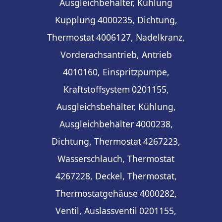
Ausgleichbehälter, Kühlung
Kupplung
4000235, Dichtung,
Thermostat
4006127, Nadelkranz,
Vorderachsantrieb, Antrieb
4010160, Einspritzpumpe,
Kraftstoffsystem
0201155,
Ausgleichsbehälter, Kühlung,
Ausgleichbehälter
4000238,
Dichtung, Thermostat
4267223,
Wasserschlauch, Thermostat
4267228, Deckel, Thermostat,
Thermostatgehäuse
4000282,
Ventil, Auslassventil
0201155,