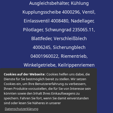
Ausgleichsbehälter, Kühlung
Kupplungsscheibe
4000296, Ventil,
Einlassventil
4008480, Nadellager,
Pilotlager, Schwungrad
235065.11,
Blattfeder, Verschleißblech
4006245, Sicherungblech
04001960022, Riementrieb,
Winkelgetriebe, Keilrippenriemen
Cookies auf der Webseite:
Cookies helfen uns dabei, die
Dienste für Sie bestmöglich bereit zu stellen. Wir setzen
Cookies ein, um Ihre Benutzererfahrung zu verbessern,
Ihnen Produkte vorzustellen, die für Sie von Interesse sein
könnten sowie den Inhalt Ihres Einkaufswagens zu
© 2026 -
Thüringer Ersatzteilhandel
speichern. Fahren Sie fort, wenn Sie damit einverstanden
sind oder lesen Sie Näheres in unserer
Datenschutzerklärung