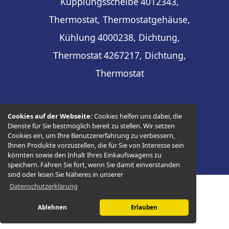
Kupplungsscheibe
4012343,
Thermostat, Thermostatgehäuse,
Kühlung
4000238, Dichtung,
Thermostat
4267217, Dichtung,
Thermostat
Cookies auf der Webseite:
Cookies helfen uns dabei, die
Dienste für Sie bestmöglich bereit zu stellen. Wir setzen
© 2026 -
Thüringer Ersatzteilhandel
Cookies ein, um Ihre Benutzererfahrung zu verbessern,
Ihnen Produkte vorzustellen, die für Sie von Interesse sein
könnten sowie den Inhalt Ihres Einkaufswagens zu
speichern. Fahren Sie fort, wenn Sie damit einverstanden
sind oder lesen Sie Näheres in unserer
Datenschutzerklärung
Ablehnen
Erlauben