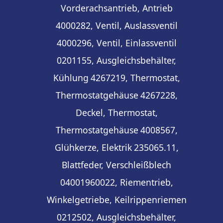
Vorderachsantrieb, Antrieb
4000282, Ventil, Auslassventil
4000296, Ventil, Einlassventil
0201155, Ausgleichsbehälter,
Kühlung
4267219, Thermostat,
Thermostatgehäuse
4267228,
Deckel, Thermostat,
Thermostatgehäuse
4008567,
Glühkerze, Elektrik
235065.11,
Blattfeder, Verschleißblech
04001960022, Riementrieb,
Winkelgetriebe, Keilrippenriemen
0212502, Ausgleichsbehälter,