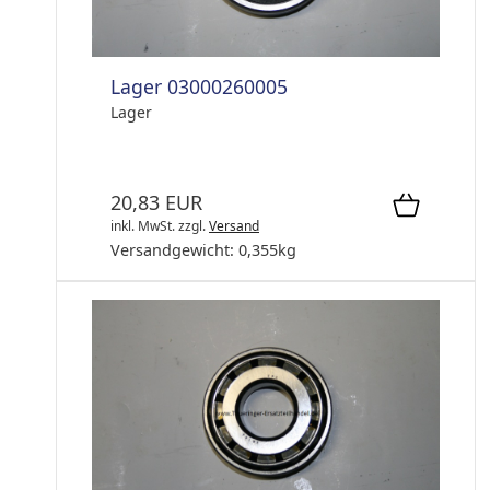
Lager 03000260005
Lager
20,83 EUR
inkl. MwSt.
zzgl.
Versand
Versandgewicht:
0,355
kg