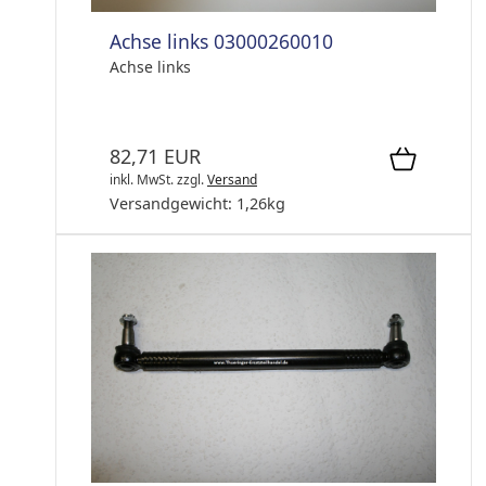
Achse links 03000260010
Achse links
82,71 EUR
inkl. MwSt.
zzgl.
Versand
Versandgewicht:
1,26
kg