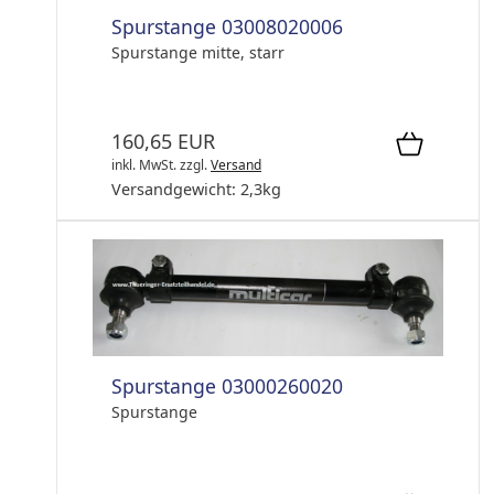
Spurstange 03008020006
Spurstange mitte, starr
160,65 EUR
inkl. MwSt.
zzgl.
Versand
Versandgewicht:
2,3
kg
Spurstange 03000260020
Spurstange