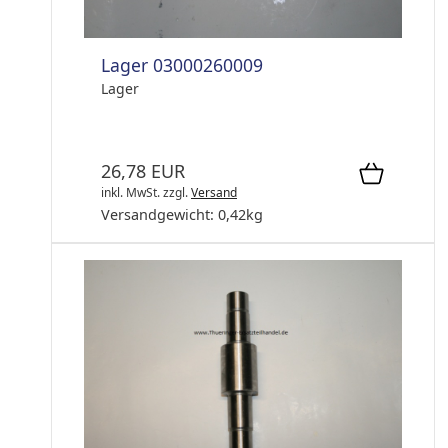
Lager 03000260009
Lager
26,78 EUR
inkl. MwSt.
zzgl.
Versand
Versandgewicht:
0,42
kg