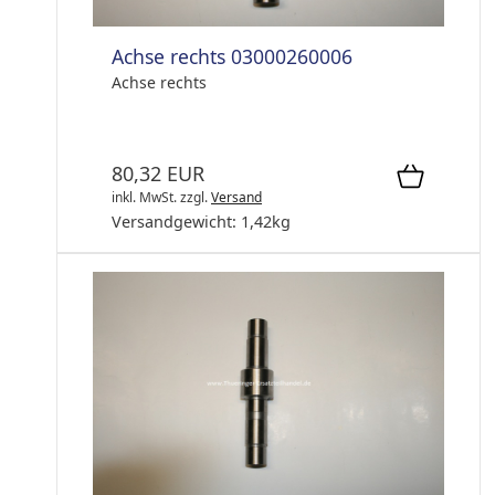
Achse rechts 03000260006
Achse rechts
80,32 EUR
inkl. MwSt.
zzgl.
Versand
Versandgewicht:
1,42
kg