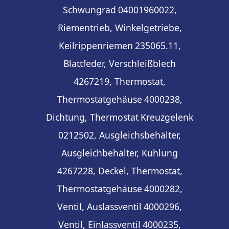
Schwungrad
04001960022,
Riementrieb, Winkelgetriebe,
Keilrippenriemen
235065.11,
Blattfeder, Verschleißblech
4267219, Thermostat,
Thermostatgehäuse
4000238,
Dichtung, Thermostat
Kreuzgelenk
0212502, Ausgleichsbehälter,
Ausgleichbehälter, Kühlung
4267228, Deckel, Thermostat,
Thermostatgehäuse
4000282,
Ventil, Auslassventil
4000296,
Ventil, Einlassventil
4000235,