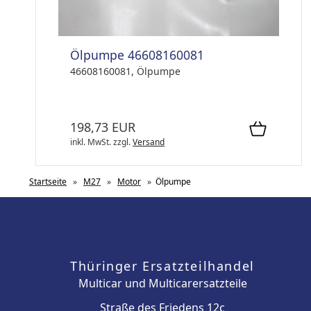
Ölpumpe 46608160081
46608160081, Ölpumpe
198,73 EUR
inkl. MwSt.
zzgl.
Versand
Startseite
»
M27
»
Motor
»
Ölpumpe
Thüringer Ersatzteilhandel
Multicar und Multicarersatzteile
Straße des Friedens 12c