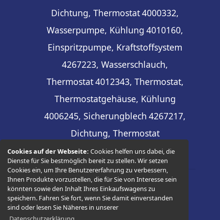
Dichtung, Thermostat
4000332,
Wasserpumpe, Kühlung
4010160,
Einspritzpumpe, Kraftstoffsystem
4267223, Wasserschlauch,
Thermostat
4012343, Thermostat,
Thermostatgehäuse, Kühlung
4006245, Sicherungblech
4267217,
Dichtung, Thermostat
Cookies auf der Webseite:
Cookies helfen uns dabei, die
Dienste für Sie bestmöglich bereit zu stellen. Wir setzen
Cookies ein, um Ihre Benutzererfahrung zu verbessern,
Ihnen Produkte vorzustellen, die für Sie von Interesse sein
könnten sowie den Inhalt Ihres Einkaufswagens zu
© 2026 -
Thüringer Ersatzteilhandel
speichern. Fahren Sie fort, wenn Sie damit einverstanden
sind oder lesen Sie Näheres in unserer
Datenschutzerklärung