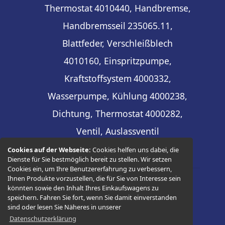
Thermostat
4010440, Handbremse,
Handbremsseil
235065.11,
Blattfeder, Verschleißblech
4010160, Einspritzpumpe,
Kraftstoffsystem
4000332,
Wasserpumpe, Kühlung
4000238,
Dichtung, Thermostat
4000282,
Ventil, Auslassventil
Cookies auf der Webseite:
Cookies helfen uns dabei, die
Dienste für Sie bestmöglich bereit zu stellen. Wir setzen
Cookies ein, um Ihre Benutzererfahrung zu verbessern,
Ihnen Produkte vorzustellen, die für Sie von Interesse sein
könnten sowie den Inhalt Ihres Einkaufswagens zu
© 2026 -
Thüringer Ersatzteilhandel
speichern. Fahren Sie fort, wenn Sie damit einverstanden
sind oder lesen Sie Näheres in unserer
Datenschutzerklärung