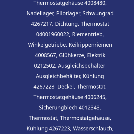
Thermostatgehäuse
4008480,
Nadellager, Pilotlager, Schwungrad
4267217, Dichtung, Thermostat
04001960022, Riementrieb,
Winkelgetriebe, Keilrippenriemen
4008567, Glühkerze, Elektrik
0212502, Ausgleichsbehälter,
Ausgleichbehälter, Kühlung
4267228, Deckel, Thermostat,
Thermostatgehäuse
4006245,
Sicherungblech
4012343,
Thermostat, Thermostatgehäuse,
Kühlung
4267223, Wasserschlauch,