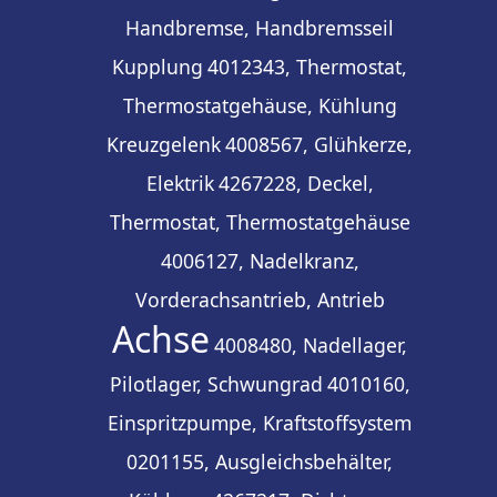
Handbremse, Handbremsseil
Kupplung
4012343, Thermostat,
Thermostatgehäuse, Kühlung
Kreuzgelenk
4008567, Glühkerze,
Elektrik
4267228, Deckel,
Thermostat, Thermostatgehäuse
4006127, Nadelkranz,
Vorderachsantrieb, Antrieb
Achse
4008480, Nadellager,
Pilotlager, Schwungrad
4010160,
Einspritzpumpe, Kraftstoffsystem
0201155, Ausgleichsbehälter,