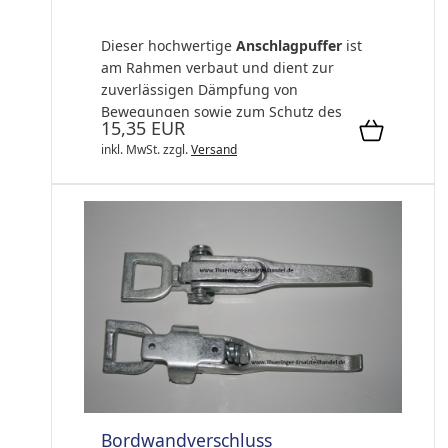
Dieser hochwertige
Anschlagpuffer
ist
am Rahmen verbaut und dient zur
zuverlässigen Dämpfung von
Bewegungen sowie zum Schutz des
15,35 EUR
Fahrgestells und ang...
inkl. MwSt.
zzgl.
Versand
Bordwandverschluss