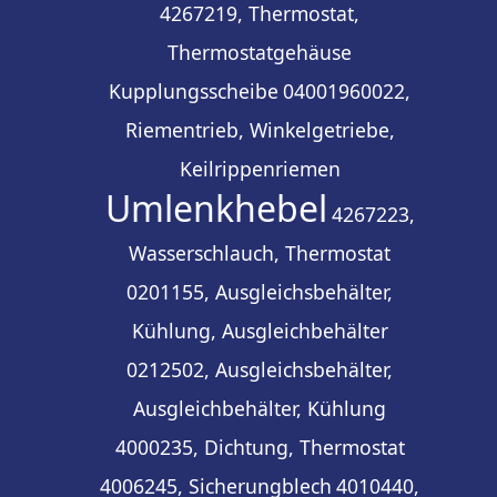
4267219, Thermostat,
Thermostatgehäuse
Kupplungsscheibe
04001960022,
Riementrieb, Winkelgetriebe,
Keilrippenriemen
Umlenkhebel
4267223,
Wasserschlauch, Thermostat
0201155, Ausgleichsbehälter,
Kühlung, Ausgleichbehälter
0212502, Ausgleichsbehälter,
Ausgleichbehälter, Kühlung
4000235, Dichtung, Thermostat
4006245, Sicherungblech
4010440,