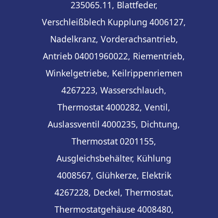
235065.11, Blattfeder,
Verschleißblech
Kupplung
4006127,
Nadelkranz, Vorderachsantrieb,
Antrieb
04001960022, Riementrieb,
Winkelgetriebe, Keilrippenriemen
4267223, Wasserschlauch,
Thermostat
4000282, Ventil,
Auslassventil
4000235, Dichtung,
Thermostat
0201155,
Ausgleichsbehälter, Kühlung
4008567, Glühkerze, Elektrik
4267228, Deckel, Thermostat,
Thermostatgehäuse
4008480,