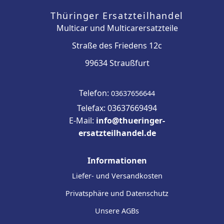
Thüringer Ersatzteilhandel
Multicar und Multicarersatzteile
Straße des Friedens 12c
99634 Straußfurt
Telefon:
03637656644
Telefax: 03637669494
E-Mail:
info@thueringer-
ersatzteilhandel.de
Informationen
Liefer- und Versandkosten
Privatsphäre und Datenschutz
Unsere AGBs