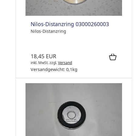
Nilos-Distanzring 03000260003
Nilos-Distanzring
18,45 EUR
inkl. MwSt.
zzgl.
Versand
Versandgewicht:
0,1
kg