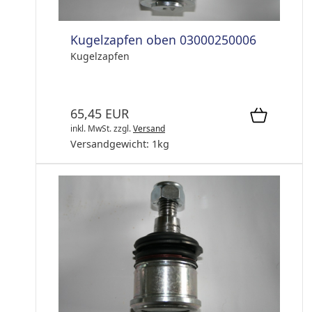
Kugelzapfen oben 03000250006
Kugelzapfen
65,45 EUR
inkl. MwSt.
zzgl.
Versand
Versandgewicht:
1
kg