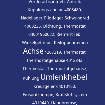
Vorderachsantrieb, Antrieb
Kupplungsscheibe
4008480,
Nadellager, Pilotlager, Schwungrad
4000235, Dichtung, Thermostat
04001960022, Riementrieb,
Winkelgetriebe, Keilrippenriemen
Achse
4267219, Thermostat,
Thermostatgehäuse
4012343,
Thermostat, Thermostatgehäuse,
Umlenkhebel
Kühlung
Kreuzgelenk
4010160,
Einspritzpumpe, Kraftstoffsystem
4010440, Handbremse,