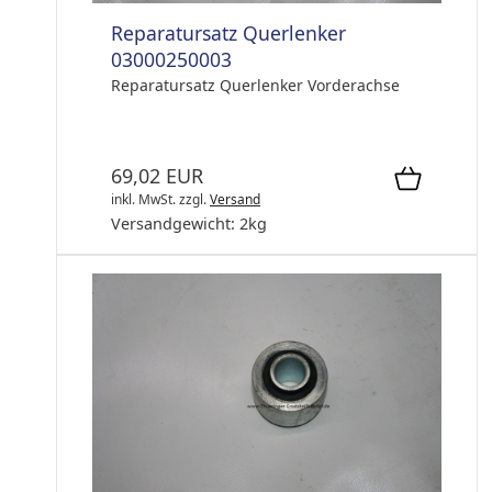
Reparatursatz Querlenker
03000250003
Reparatursatz Querlenker Vorderachse
69,02 EUR
inkl. MwSt.
zzgl.
Versand
Versandgewicht:
2
kg