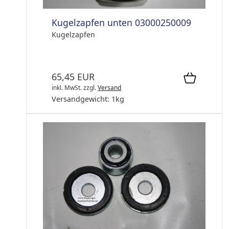
Kugelzapfen unten 03000250009
Kugelzapfen
65,45 EUR
inkl. MwSt.
zzgl.
Versand
Versandgewicht:
1
kg