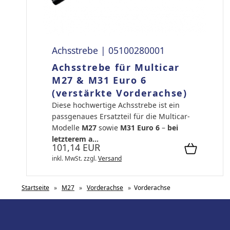
Achsstrebe | 05100280001
Achsstrebe für Multicar
M27 & M31 Euro 6
(verstärkte Vorderachse)
Diese hochwertige Achsstrebe ist ein
passgenaues Ersatzteil für die Multicar-
Modelle
M27
sowie
M31 Euro 6
–
bei
letzterem a...
101,14 EUR
inkl. MwSt.
zzgl.
Versand
Startseite
»
M27
»
Vorderachse
»
Vorderachse