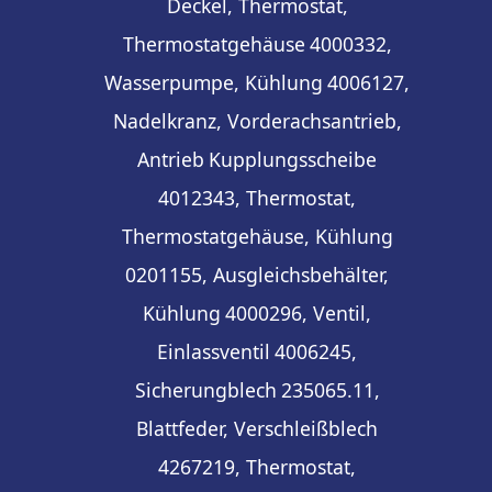
Deckel, Thermostat,
Thermostatgehäuse
4000332,
Wasserpumpe, Kühlung
4006127,
Nadelkranz, Vorderachsantrieb,
Antrieb
Kupplungsscheibe
4012343, Thermostat,
Thermostatgehäuse, Kühlung
0201155, Ausgleichsbehälter,
Kühlung
4000296, Ventil,
Einlassventil
4006245,
Sicherungblech
235065.11,
Blattfeder, Verschleißblech
4267219, Thermostat,