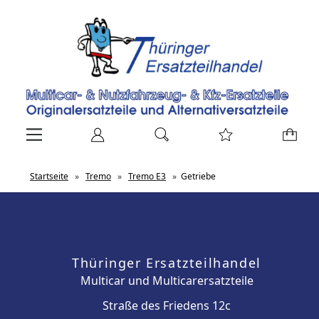
Startseite
»
Tremo
»
Tremo E3
»
Getriebe
Thüringer Ersatzteilhandel
Multicar und Multicarersatzteile
Straße des Friedens 12c