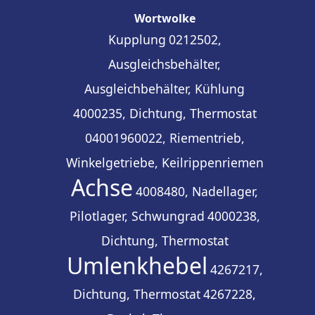
Wortwolke
Kupplung
0212502,
Ausgleichsbehälter,
Ausgleichbehälter, Kühlung
4000235, Dichtung, Thermostat
04001960022, Riementrieb,
Winkelgetriebe, Keilrippenriemen
Achse
4008480, Nadellager,
Pilotlager, Schwungrad
4000238,
Dichtung, Thermostat
Umlenkhebel
4267217,
Dichtung, Thermostat
4267228,