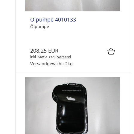
Ölpumpe 4010133
Ölpumpe
208,25 EUR
inkl. MwSt.
zzgl.
Versand
Versandgewicht:
2
kg