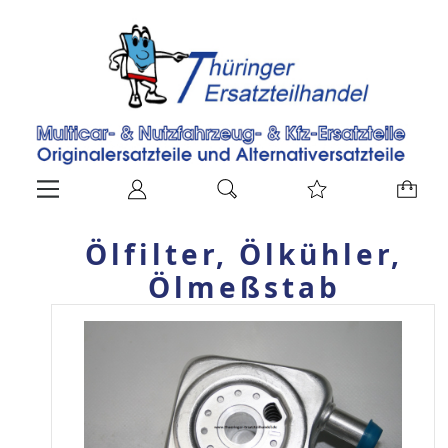
Ölfilter, Ölkühler,
Ölmeßstab