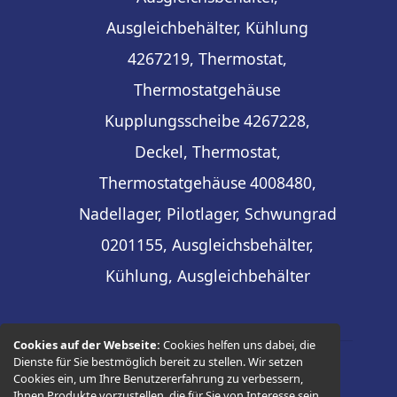
Ausgleichbehälter, Kühlung
4267219, Thermostat,
Thermostatgehäuse
Kupplungsscheibe
4267228,
Deckel, Thermostat,
Thermostatgehäuse
4008480,
Nadellager, Pilotlager, Schwungrad
0201155, Ausgleichsbehälter,
Kühlung, Ausgleichbehälter
Cookies auf der Webseite:
Cookies helfen uns dabei, die
Dienste für Sie bestmöglich bereit zu stellen. Wir setzen
Cookies ein, um Ihre Benutzererfahrung zu verbessern,
© 2026 -
Thüringer Ersatzteilhandel
Ihnen Produkte vorzustellen, die für Sie von Interesse sein