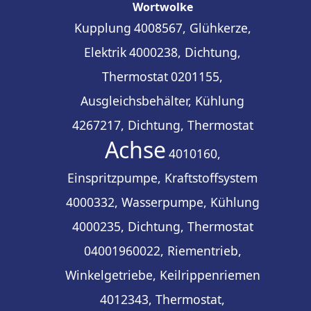
Wortwolke
Kupplung
4008567, Glühkerze,
Elektrik
4000238, Dichtung,
Thermostat
0201155,
Ausgleichsbehälter, Kühlung
4267217, Dichtung, Thermostat
Achse
4010160,
Einspritzpumpe, Kraftstoffsystem
4000332, Wasserpumpe, Kühlung
4000235, Dichtung, Thermostat
04001960022, Riementrieb,
Winkelgetriebe, Keilrippenriemen
4012343, Thermostat,