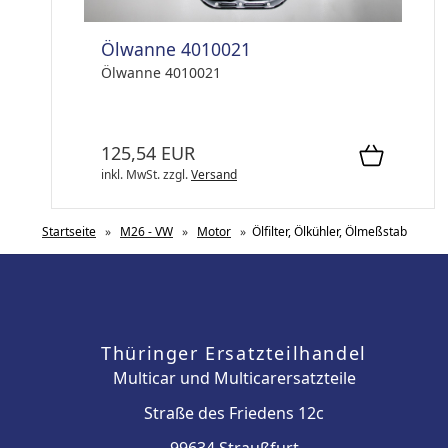
Ölwanne 4010021
Ölwanne 4010021
125,54 EUR
inkl. MwSt.
zzgl.
Versand
Startseite
»
M26 - VW
»
Motor
»
Ölfilter, Ölkühler, Ölmeßstab
Thüringer Ersatzteilhandel
Multicar und Multicarersatzteile
Straße des Friedens 12c
99634 Straußfurt