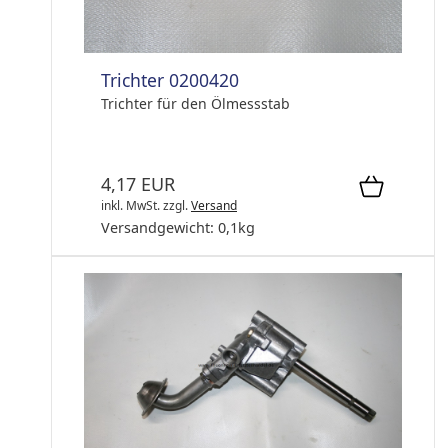
Trichter 0200420
Trichter für den Ölmessstab
4,17 EUR
inkl. MwSt.
zzgl.
Versand
Versandgewicht:
0,1
kg