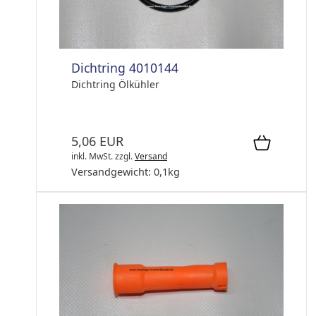
Dichtring 4010144
Dichtring Ölkühler
5,06 EUR
inkl. MwSt.
zzgl.
Versand
Versandgewicht:
0,1
kg