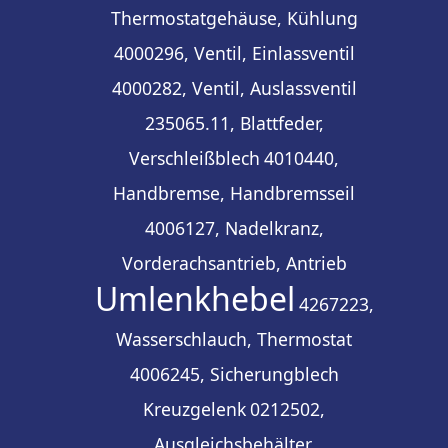
Thermostatgehäuse, Kühlung
4000296, Ventil, Einlassventil
4000282, Ventil, Auslassventil
235065.11, Blattfeder,
Verschleißblech
4010440,
Handbremse, Handbremsseil
4006127, Nadelkranz,
Vorderachsantrieb, Antrieb
Umlenkhebel
4267223,
Wasserschlauch, Thermostat
4006245, Sicherungblech
Kreuzgelenk
0212502,
Ausgleichsbehälter,