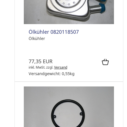
Ölkühler 0820118507
Ölkühler
77,35 EUR
inkl. MwSt.
zzgl.
Versand
Versandgewicht:
0,55
kg