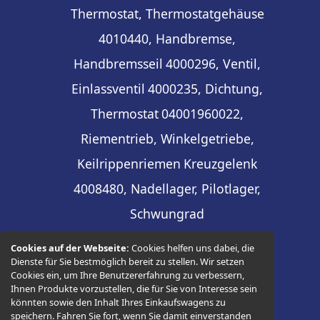
Thermostat, Thermostatgehäuse
4010440, Handbremse,
Handbremsseil
4000296, Ventil,
Einlassventil
4000235, Dichtung,
Thermostat
04001960022,
Riementrieb, Winkelgetriebe,
Keilrippenriemen
Kreuzgelenk
4008480, Nadellager, Pilotlager,
Schwungrad
Cookies auf der Webseite:
Cookies helfen uns dabei, die
Dienste für Sie bestmöglich bereit zu stellen. Wir setzen
Cookies ein, um Ihre Benutzererfahrung zu verbessern,
Ihnen Produkte vorzustellen, die für Sie von Interesse sein
© 2026 -
Thüringer Ersatzteilhandel
könnten sowie den Inhalt Ihres Einkaufswagens zu
speichern. Fahren Sie fort, wenn Sie damit einverstanden