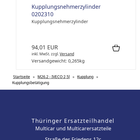
Kupplungsnehmerzylinder
0202310
Kupplungsnehmerzylinder
94,01 EUR
inkl. MwSt.
zzgl.
Versand
Versandgewicht:
0,265
kg
Startseite
»
M26.2 - IVECO 2,5l
»
Kupplung
»
Kupplungsbetätigung
Thüringer Ersatzteilhandel
Multicar und Multicarersatzteile
Straße des Friedens 12c