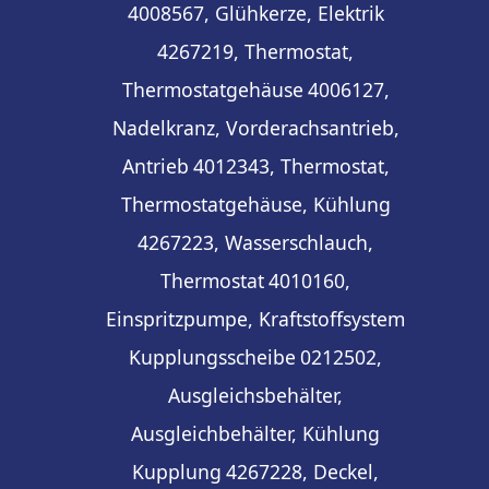
4008567, Glühkerze, Elektrik
4267219, Thermostat,
Thermostatgehäuse
4006127,
Nadelkranz, Vorderachsantrieb,
Antrieb
4012343, Thermostat,
Thermostatgehäuse, Kühlung
4267223, Wasserschlauch,
Thermostat
4010160,
Einspritzpumpe, Kraftstoffsystem
Kupplungsscheibe
0212502,
Ausgleichsbehälter,
Ausgleichbehälter, Kühlung
Kupplung
4267228, Deckel,