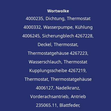
Wortwolke
4000235, Dichtung, Thermostat
4000332, Wasserpumpe, Kühlung
4006245, Sicherungblech
4267228,
Deckel, Thermostat,
Thermostatgehäuse
4267223,
Wasserschlauch, Thermostat
Kupplungsscheibe
4267219,
Thermostat, Thermostatgehäuse
4006127, Nadelkranz,
Vorderachsantrieb, Antrieb
235065.11, Blattfeder,