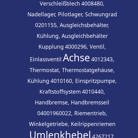
Verschleißblech
4008480,
Nadellager, Pilotlager, Schwungrad
0201155, Ausgleichsbehälter,
Kühlung, Ausgleichbehälter
Kupplung
4000296, Ventil,
Achse
Einlassventil
4012343,
Thermostat, Thermostatgehäuse,
Kühlung
4010160, Einspritzpumpe,
Kraftstoffsystem
4010440,
Handbremse, Handbremsseil
04001960022, Riementrieb,
Winkelgetriebe, Keilrippenriemen
Umlenkhebel
4267217,