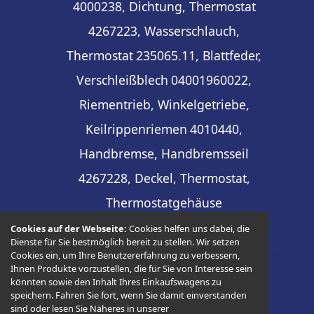
4000238, Dichtung, Thermostat
4267223, Wasserschlauch,
Thermostat
235065.11, Blattfeder,
Verschleißblech
04001960022,
Riementrieb, Winkelgetriebe,
Keilrippenriemen
4010440,
Handbremse, Handbremsseil
4267228, Deckel, Thermostat,
Thermostatgehäuse
Cookies auf der Webseite:
Cookies helfen uns dabei, die
Dienste für Sie bestmöglich bereit zu stellen. Wir setzen
Cookies ein, um Ihre Benutzererfahrung zu verbessern,
Ihnen Produkte vorzustellen, die für Sie von Interesse sein
könnten sowie den Inhalt Ihres Einkaufswagens zu
© 2026 -
Thüringer Ersatzteilhandel
speichern. Fahren Sie fort, wenn Sie damit einverstanden
sind oder lesen Sie Näheres in unserer