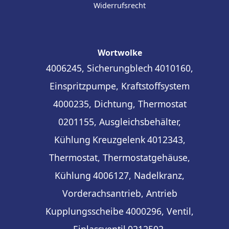
Widerrufsrecht
Wortwolke
4006245, Sicherungblech
4010160,
Einspritzpumpe, Kraftstoffsystem
4000235, Dichtung, Thermostat
0201155, Ausgleichsbehälter,
Kühlung
Kreuzgelenk
4012343,
Thermostat, Thermostatgehäuse,
Kühlung
4006127, Nadelkranz,
Vorderachsantrieb, Antrieb
Kupplungsscheibe
4000296, Ventil,
Einlassventil
0212502,