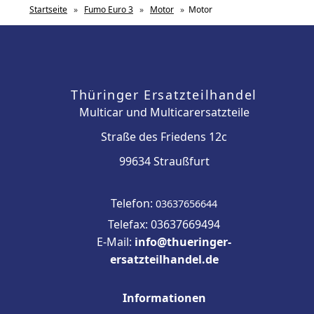
Startseite
»
Fumo Euro 3
»
Motor
»
Motor
Thüringer Ersatzteilhandel
Multicar und Multicarersatzteile
Straße des Friedens 12c
99634 Straußfurt
Telefon:
03637656644
Telefax: 03637669494
E-Mail:
info@thueringer-
ersatzteilhandel.de
Informationen