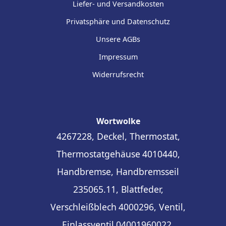
Liefer- und Versandkosten
Privatsphäre und Datenschutz
Unsere AGBs
Impressum
Widerrufsrecht
Wortwolke
4267228, Deckel, Thermostat,
Thermostatgehäuse
4010440,
Handbremse, Handbremsseil
235065.11, Blattfeder,
Verschleißblech
4000296, Ventil,
Einlassventil
04001960022,