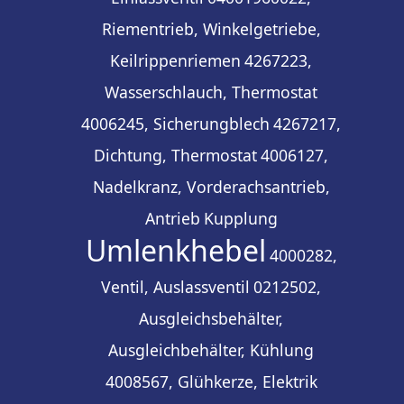
Riementrieb, Winkelgetriebe,
Keilrippenriemen
4267223,
Wasserschlauch, Thermostat
4006245, Sicherungblech
4267217,
Dichtung, Thermostat
4006127,
Nadelkranz, Vorderachsantrieb,
Antrieb
Kupplung
Umlenkhebel
4000282,
Ventil, Auslassventil
0212502,
Ausgleichsbehälter,
Ausgleichbehälter, Kühlung
4008567, Glühkerze, Elektrik