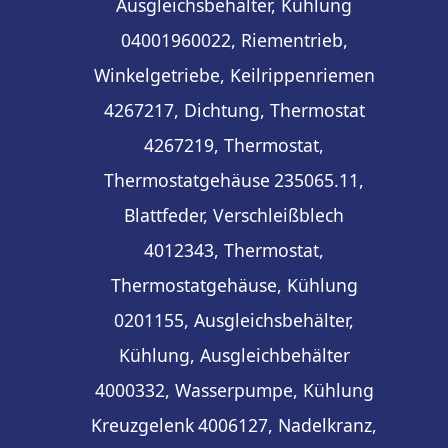
Ausgleichsbehälter, Kühlung
04001960022, Riementrieb,
Winkelgetriebe, Keilrippenriemen
4267217, Dichtung, Thermostat
4267219, Thermostat,
Thermostatgehäuse
235065.11,
Blattfeder, Verschleißblech
4012343, Thermostat,
Thermostatgehäuse, Kühlung
0201155, Ausgleichsbehälter,
Kühlung, Ausgleichbehälter
4000332, Wasserpumpe, Kühlung
Kreuzgelenk
4006127, Nadelkranz,