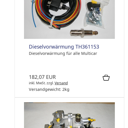
Dieselvorwärmung TH361153
Dieselvorwärmung für alle Multicar
182,07 EUR
inkl. MwSt.
zzgl.
Versand
Versandgewicht:
2
kg