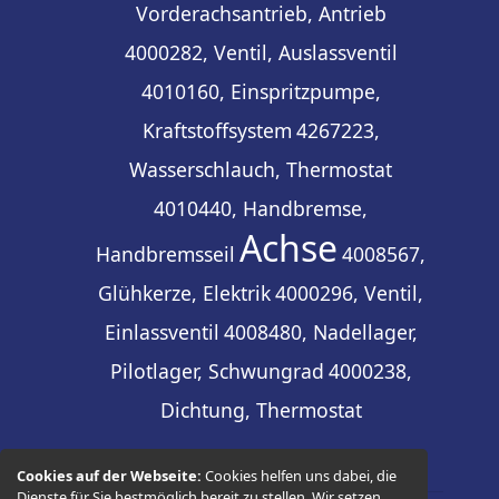
Vorderachsantrieb, Antrieb
4000282, Ventil, Auslassventil
4010160, Einspritzpumpe,
Kraftstoffsystem
4267223,
Wasserschlauch, Thermostat
4010440, Handbremse,
Achse
Handbremsseil
4008567,
Glühkerze, Elektrik
4000296, Ventil,
Einlassventil
4008480, Nadellager,
Pilotlager, Schwungrad
4000238,
Dichtung, Thermostat
Cookies auf der Webseite:
Cookies helfen uns dabei, die
Dienste für Sie bestmöglich bereit zu stellen. Wir setzen