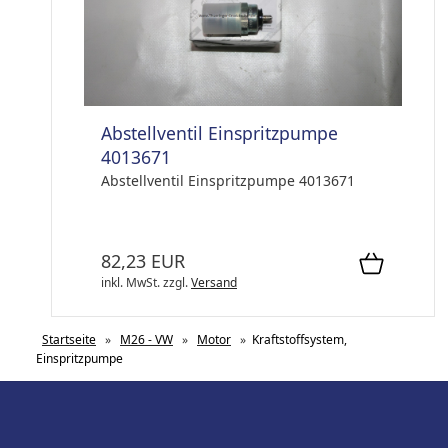
Abstellventil Einspritzpumpe
4013671
Abstellventil Einspritzpumpe 4013671
82,23 EUR
inkl. MwSt.
zzgl.
Versand
Startseite
»
M26 - VW
»
Motor
»
Kraftstoffsystem,
Einspritzpumpe