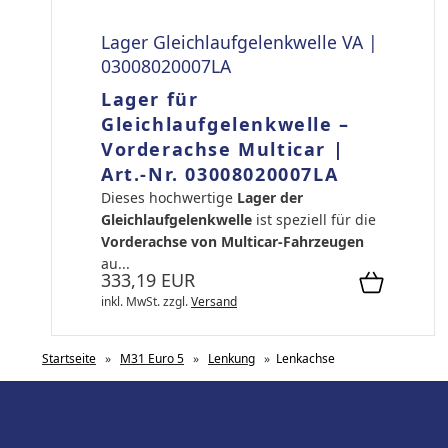
Lager Gleichlaufgelenkwelle VA |
03008020007LA
Lager für
Gleichlaufgelenkwelle –
Vorderachse Multicar |
Art.-Nr. 03008020007LA
Dieses hochwertige
Lager der
Gleichlaufgelenkwelle
ist speziell für die
Vorderachse von Multicar-Fahrzeugen
au...
333,19 EUR
inkl. MwSt.
zzgl.
Versand
Startseite
»
M31 Euro 5
»
Lenkung
»
Lenkachse