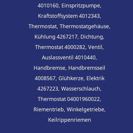
4010160, Einspritzpumpe,
Kraftstoffsystem
4012343,
Thermostat, Thermostatgehäuse,
Kühlung
4267217, Dichtung,
Thermostat
4000282, Ventil,
Auslassventil
4010440,
Handbremse, Handbremsseil
4008567, Glühkerze, Elektrik
4267223, Wasserschlauch,
Thermostat
04001960022,
Riementrieb, Winkelgetriebe,
Keilrippenriemen