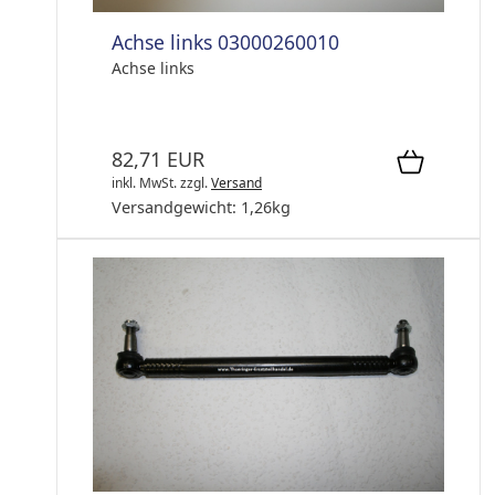
Achse links 03000260010
Achse links
82,71 EUR
inkl. MwSt.
zzgl.
Versand
Versandgewicht:
1,26
kg