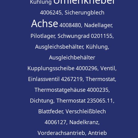
Kühlung
4006245, Sicherungblech
Achse
4008480, Nadellager,
Pilotlager, Schwungrad
0201155,
Ausgleichsbehälter, Kühlung,
Ausgleichbehälter
Kupplungsscheibe
4000296, Ventil,
Einlassventil
4267219, Thermostat,
Thermostatgehäuse
4000235,
Dichtung, Thermostat
235065.11,
Blattfeder, Verschleißblech
4006127, Nadelkranz,
Vorderachsantrieb, Antrieb