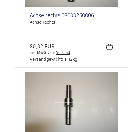
Achse rechts 03000260006
Achse rechts
80,32 EUR
inkl. MwSt.
zzgl.
Versand
Versandgewicht:
1,42
kg