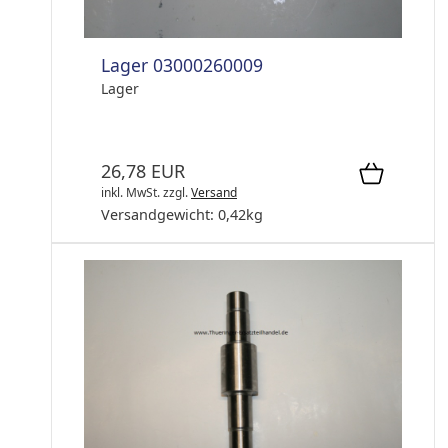
Lager 03000260009
Lager
26,78 EUR
inkl. MwSt.
zzgl.
Versand
Versandgewicht:
0,42
kg