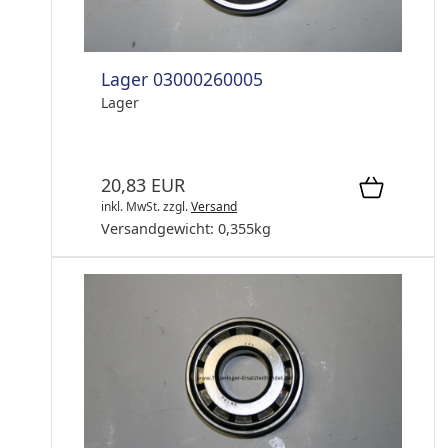
Lager 03000260005
Lager
20,83 EUR
inkl. MwSt.
zzgl.
Versand
Versandgewicht:
0,355
kg