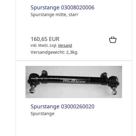
Spurstange 03008020006
Spurstange mitte, starr
160,65 EUR
inkl. MwSt.
zzgl.
Versand
Versandgewicht:
2,3
kg
Spurstange 03000260020
Spurstange