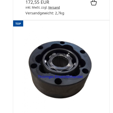
172,55 EUR
inkl. MwSt.
zzgl.
Versand
Versandgewicht:
2,7
kg
TOP