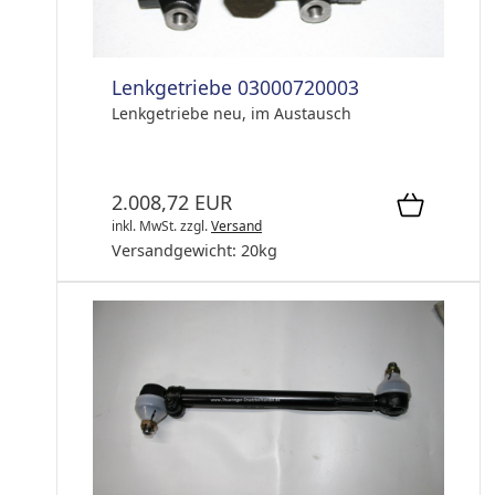
Lenkgetriebe 03000720003
Lenkgetriebe neu, im Austausch
2.008,72 EUR
inkl. MwSt.
zzgl.
Versand
Versandgewicht:
20
kg