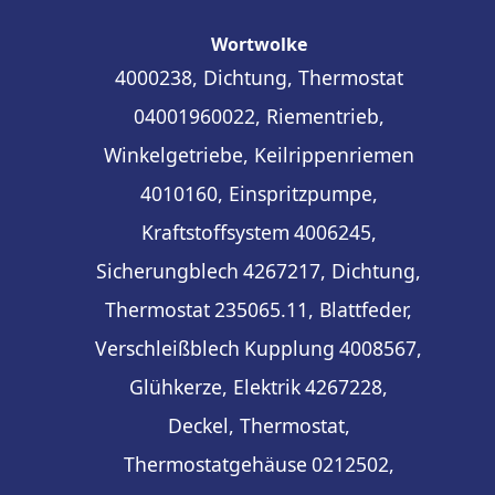
Wortwolke
4000238, Dichtung, Thermostat
04001960022, Riementrieb,
Winkelgetriebe, Keilrippenriemen
4010160, Einspritzpumpe,
Kraftstoffsystem
4006245,
Sicherungblech
4267217, Dichtung,
Thermostat
235065.11, Blattfeder,
Verschleißblech
Kupplung
4008567,
Glühkerze, Elektrik
4267228,
Deckel, Thermostat,
Thermostatgehäuse
0212502,