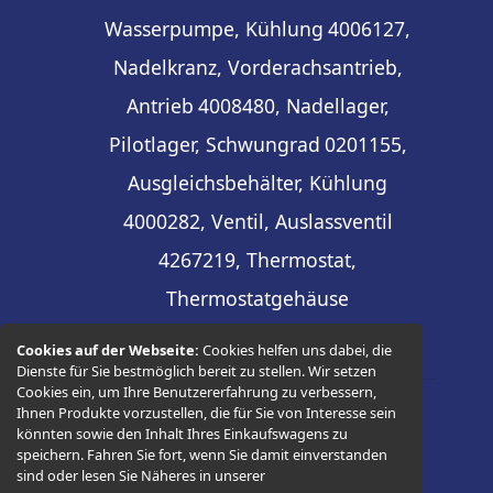
Wasserpumpe, Kühlung
4006127,
Nadelkranz, Vorderachsantrieb,
Antrieb
4008480, Nadellager,
Pilotlager, Schwungrad
0201155,
Ausgleichsbehälter, Kühlung
4000282, Ventil, Auslassventil
4267219, Thermostat,
Thermostatgehäuse
Cookies auf der Webseite:
Cookies helfen uns dabei, die
Dienste für Sie bestmöglich bereit zu stellen. Wir setzen
Cookies ein, um Ihre Benutzererfahrung zu verbessern,
Ihnen Produkte vorzustellen, die für Sie von Interesse sein
© 2026 -
Thüringer Ersatzteilhandel
könnten sowie den Inhalt Ihres Einkaufswagens zu
speichern. Fahren Sie fort, wenn Sie damit einverstanden
sind oder lesen Sie Näheres in unserer