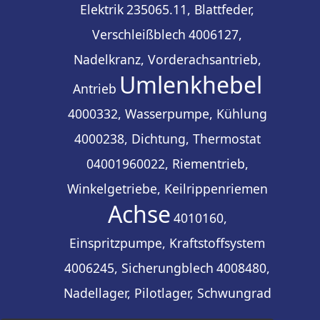
Elektrik
235065.11, Blattfeder,
Verschleißblech
4006127,
Nadelkranz, Vorderachsantrieb,
Umlenkhebel
Antrieb
4000332, Wasserpumpe, Kühlung
4000238, Dichtung, Thermostat
04001960022, Riementrieb,
Winkelgetriebe, Keilrippenriemen
Achse
4010160,
Einspritzpumpe, Kraftstoffsystem
4006245, Sicherungblech
4008480,
Nadellager, Pilotlager, Schwungrad