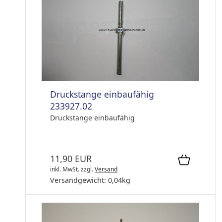
Druckstange einbaufähig
233927.02
Druckstange einbaufähig
11,90 EUR
inkl. MwSt.
zzgl.
Versand
Versandgewicht:
0,04
kg