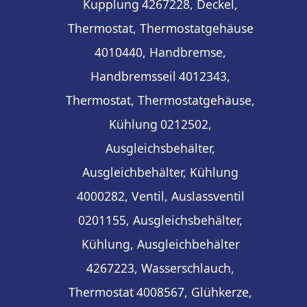
Kupplung
4267228, Deckel,
Thermostat, Thermostatgehäuse
4010440, Handbremse,
Handbremsseil
4012343,
Thermostat, Thermostatgehäuse,
Kühlung
0212502,
Ausgleichsbehälter,
Ausgleichbehälter, Kühlung
4000282, Ventil, Auslassventil
0201155, Ausgleichsbehälter,
Kühlung, Ausgleichbehälter
4267223, Wasserschlauch,
Thermostat
4008567, Glühkerze,