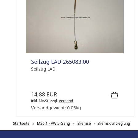
Seilzug LAD 265083.00
Seilzug LAD
14,88 EUR
inkl. MwSt.
zzgl.
Versand
Versandgewicht:
0,05
kg
Startseite
»
M26.1 - VW 5-Gang
»
Bremse
»
Bremskraftreglung