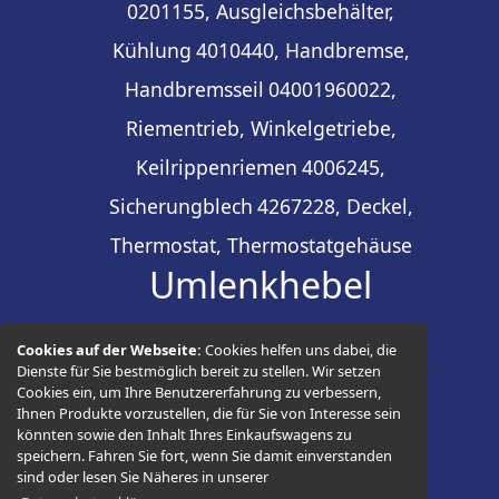
0201155, Ausgleichsbehälter,
Kühlung
4010440, Handbremse,
Handbremsseil
04001960022,
Riementrieb, Winkelgetriebe,
Keilrippenriemen
4006245,
Sicherungblech
4267228, Deckel,
Thermostat, Thermostatgehäuse
Umlenkhebel
Cookies auf der Webseite:
Cookies helfen uns dabei, die
Dienste für Sie bestmöglich bereit zu stellen. Wir setzen
Cookies ein, um Ihre Benutzererfahrung zu verbessern,
Ihnen Produkte vorzustellen, die für Sie von Interesse sein
© 2026 -
Thüringer Ersatzteilhandel
könnten sowie den Inhalt Ihres Einkaufswagens zu
speichern. Fahren Sie fort, wenn Sie damit einverstanden
sind oder lesen Sie Näheres in unserer