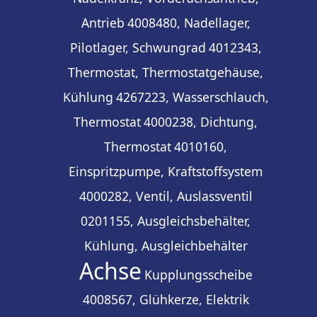
Antrieb
4008480, Nadellager,
Pilotlager, Schwungrad
4012343,
Thermostat, Thermostatgehäuse,
Kühlung
4267223, Wasserschlauch,
Thermostat
4000238, Dichtung,
Thermostat
4010160,
Einspritzpumpe, Kraftstoffsystem
4000282, Ventil, Auslassventil
0201155, Ausgleichsbehälter,
Kühlung, Ausgleichbehälter
Achse
Kupplungsscheibe
4008567, Glühkerze, Elektrik