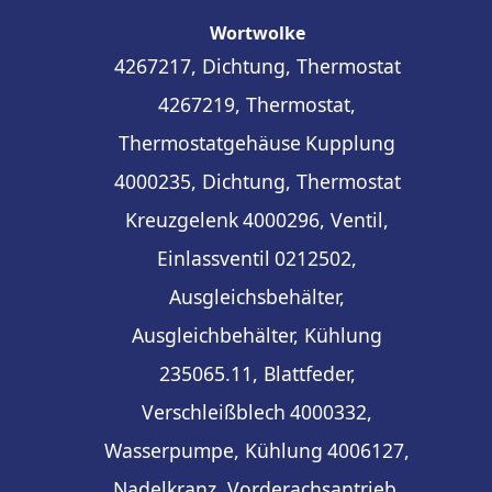
Wortwolke
4267217, Dichtung, Thermostat
4267219, Thermostat,
Thermostatgehäuse
Kupplung
4000235, Dichtung, Thermostat
Kreuzgelenk
4000296, Ventil,
Einlassventil
0212502,
Ausgleichsbehälter,
Ausgleichbehälter, Kühlung
235065.11, Blattfeder,
Verschleißblech
4000332,
Wasserpumpe, Kühlung
4006127,
Nadelkranz, Vorderachsantrieb,