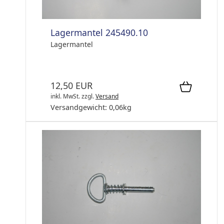
Lagermantel 245490.10
Lagermantel
12,50 EUR
inkl. MwSt.
zzgl.
Versand
Versandgewicht:
0,06
kg