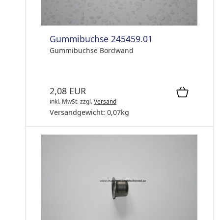
Gummibuchse 245459.01
Gummibuchse Bordwand
2,08 EUR
inkl. MwSt.
zzgl.
Versand
Versandgewicht:
0,07
kg