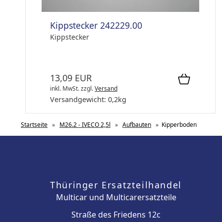
Kippstecker 242229.00
Kippstecker
13,09 EUR
inkl. MwSt.
zzgl.
Versand
Versandgewicht:
0,2
kg
Startseite
»
M26.2 - IVECO 2,5l
»
Aufbauten
»
Kipperboden
Thüringer Ersatzteilhandel
Multicar und Multicarersatzteile
Straße des Friedens 12c