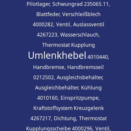
Pilotlager, Schwungrad
235065.11,
Blattfeder, Verschleißblech
4000282, Ventil, Auslassventil
4267223, Wasserschlauch,
Thermostat
Kupplung
Umlenkhebel
4010440,
Handbremse, Handbremsseil
0212502, Ausgleichsbehälter,
Ausgleichbehälter, Kühlung
4010160, Einspritzpumpe,
Kraftstoffsystem
Kreuzgelenk
4267217, Dichtung, Thermostat
Kupplungsscheibe
4000296, Ventil,