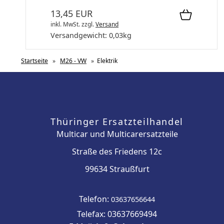
13,45 EUR
inkl. MwSt.
zzgl.
Versand
Versandgewicht:
0,03
kg
Startseite
»
M26 - VW
»
Elektrik
Thüringer Ersatzteilhandel
Multicar und Multicarersatzteile
Straße des Friedens 12c
99634 Straußfurt
Telefon:
03637656644
Telefax: 03637669494