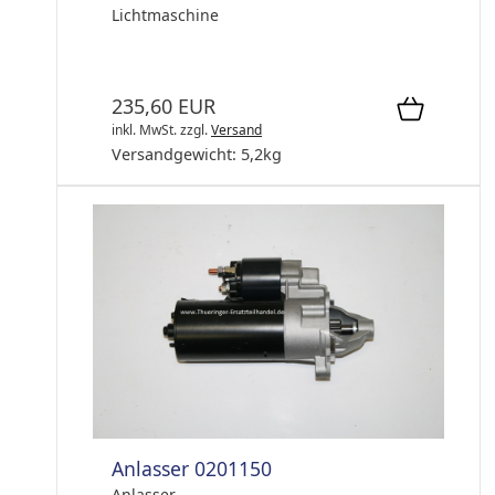
Lichtmaschine
235,60 EUR
inkl. MwSt.
zzgl.
Versand
Versandgewicht:
5,2
kg
Anlasser 0201150
Anlasser