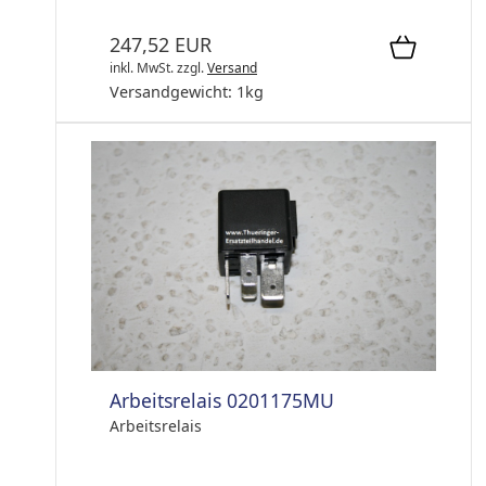
247,52 EUR
inkl. MwSt.
zzgl.
Versand
Versandgewicht:
1
kg
Arbeitsrelais 0201175MU
Arbeitsrelais