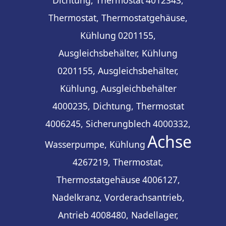
Dichtung, Thermostat
4012343,
Thermostat, Thermostatgehäuse,
Kühlung
0201155,
Ausgleichsbehälter, Kühlung
0201155, Ausgleichsbehälter,
Kühlung, Ausgleichbehälter
4000235, Dichtung, Thermostat
4006245, Sicherungblech
4000332,
Achse
Wasserpumpe, Kühlung
4267219, Thermostat,
Thermostatgehäuse
4006127,
Nadelkranz, Vorderachsantrieb,
Antrieb
4008480, Nadellager,