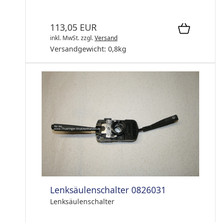
113,05 EUR
inkl. MwSt.
zzgl.
Versand
Versandgewicht:
0,8
kg
Lenksäulenschalter 0826031
Lenksäulenschalter