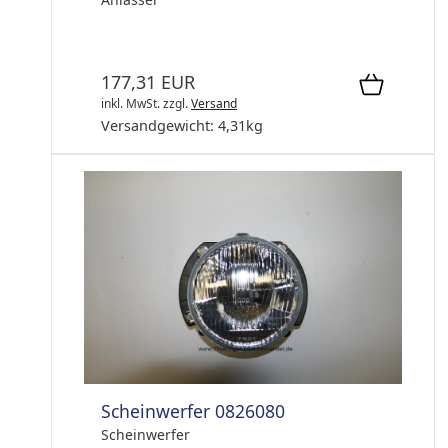
177,31 EUR
inkl. MwSt.
zzgl.
Versand
Versandgewicht:
4,31
kg
Scheinwerfer 0826080
Scheinwerfer