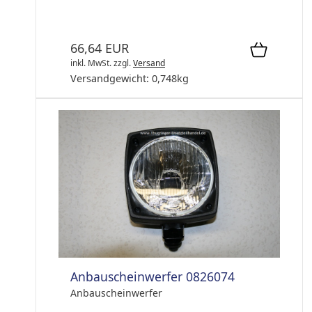
66,64 EUR
inkl. MwSt.
zzgl.
Versand
Versandgewicht:
0,748
kg
Anbauscheinwerfer 0826074
Anbauscheinwerfer