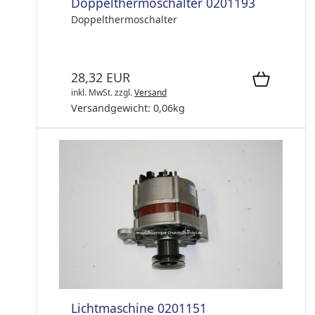
Doppelthermoschalter 0201193
Doppelthermoschalter
28,32 EUR
inkl. MwSt.
zzgl.
Versand
Versandgewicht:
0,06
kg
Lichtmaschine 0201151