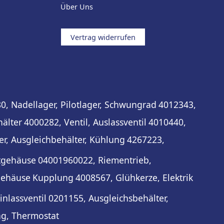
Über Uns
Vertrag widerrufen
0, Nadellager, Pilotlager, Schwungrad
4012343,
hälter
4000282, Ventil, Auslassventil
4010440,
er, Ausgleichbehälter, Kühlung
4267223,
tgehäuse
04001960022, Riementrieb,
gehäuse
Kupplung
4008567, Glühkerze, Elektrik
inlassventil
0201155, Ausgleichsbehälter,
ng, Thermostat