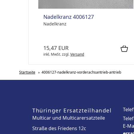
Nadelkranz 4006127
Nadelkranz
15,47 EUR
inkl. MwSt.
zzgl.
Versand
Startseite
»
4006127-nadelkranz-vorderachsantrieb-antrieb
Tele
Thüringer Ersatzteilhandel
Multicar und Multicarersatzteile
Tele
E-Ma
Straße des Friedens 12c
ersa