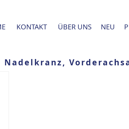
E
KONTAKT
ÜBER UNS
NEU
P
, Nadelkranz, Vorderachsa