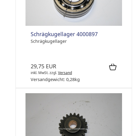
Schrägkugellager 4000897
Schrägkugellager
29,75 EUR
inkl. MwSt.
zzgl.
Versand
Versandgewicht:
0,28
kg