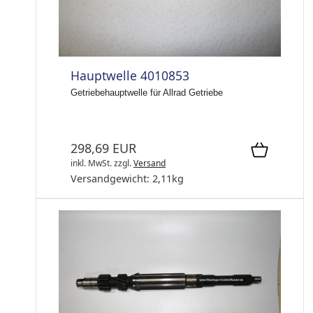
Hauptwelle 4010853
Getriebehauptwelle für Allrad Getriebe
298,69 EUR
inkl. MwSt.
zzgl.
Versand
Versandgewicht:
2,11
kg