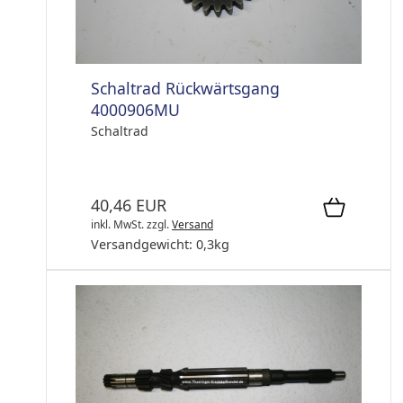
Schaltrad Rückwärtsgang
4000906MU
Schaltrad
40,46 EUR
inkl. MwSt.
zzgl.
Versand
Versandgewicht:
0,3
kg