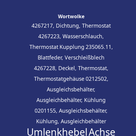
Wortwolke
4267217, Dichtung, Thermostat
4267223, Wasserschlauch,
Thermostat
Kupplung
235065.11,
Blattfeder, Verschleißblech
4267228, Deckel, Thermostat,
Thermostatgehäuse
0212502,
Ausgleichsbehälter,
Ausgleichbehälter, Kühlung
0201155, Ausgleichsbehälter,
Kühlung, Ausgleichbehälter
Umlenkhebel
Achse