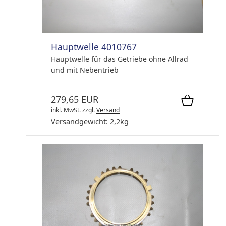
Hauptwelle 4010767
Hauptwelle für das Getriebe ohne Allrad
und mit Nebentrieb
279,65 EUR
inkl. MwSt.
zzgl.
Versand
Versandgewicht:
2,2
kg