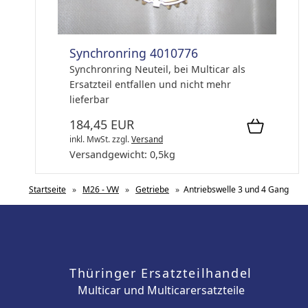
Synchronring 4010776
Synchronring Neuteil, bei Multicar als
Ersatzteil entfallen und nicht mehr
lieferbar
184,45 EUR
inkl. MwSt.
zzgl.
Versand
Versandgewicht:
0,5
kg
Startseite
»
M26 - VW
»
Getriebe
»
Antriebswelle 3 und 4 Gang
Thüringer Ersatzteilhandel
Multicar und Multicarersatzteile