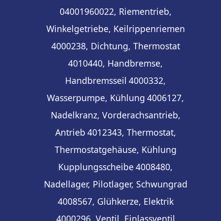
04001960022, Riementrieb,
Winkelgetriebe, Keilrippenriemen
4000238, Dichtung, Thermostat
4010440, Handbremse,
Handbremsseil
4000332,
Wasserpumpe, Kühlung
4006127,
Nadelkranz, Vorderachsantrieb,
Antrieb
4012343, Thermostat,
Thermostatgehäuse, Kühlung
Kupplungsscheibe
4008480,
Nadellager, Pilotlager, Schwungrad
4008567, Glühkerze, Elektrik
4000296, Ventil, Einlassventil