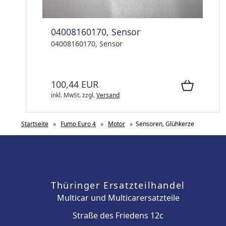
04008160170, Sensor
04008160170, Sensor
100,44 EUR
inkl. MwSt.
zzgl.
Versand
Startseite
»
Fumo Euro 4
»
Motor
»
Sensoren, Glühkerze
Thüringer Ersatzteilhandel
Multicar und Multicarersatzteile
Straße des Friedens 12c