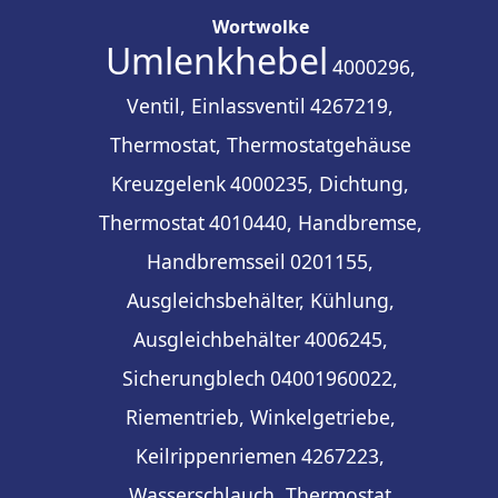
Wortwolke
Umlenkhebel
4000296,
Ventil, Einlassventil
4267219,
Thermostat, Thermostatgehäuse
Kreuzgelenk
4000235, Dichtung,
Thermostat
4010440, Handbremse,
Handbremsseil
0201155,
Ausgleichsbehälter, Kühlung,
Ausgleichbehälter
4006245,
Sicherungblech
04001960022,
Riementrieb, Winkelgetriebe,
Keilrippenriemen
4267223,
Wasserschlauch, Thermostat