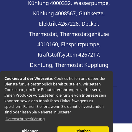
Kühlung
4000332, Wasserpumpe,
Kühlung
4008567, Glühkerze,
Elektrik
4267228, Deckel,
Thermostat, Thermostatgehäuse
4010160, Einspritzpumpe,
Kraftstoffsystem
4267217,
Dichtung, Thermostat
Kupplung
Cookies auf der Webseite:
Cookies helfen uns dabei, die
Dienste für Sie bestmöglich bereit zu stellen. Wir setzen
Cookies ein, um Ihre Benutzererfahrung zu verbessern,
Ihnen Produkte vorzustellen, die für Sie von Interesse sein
© 2026 -
Thüringer Ersatzteilhandel
könnten sowie den Inhalt Ihres Einkaufswagens zu
speichern. Fahren Sie fort, wenn Sie damit einverstanden
sind oder lesen Sie Näheres in unserer
Datenschutzerklärung
Ablehnen
Erlauben