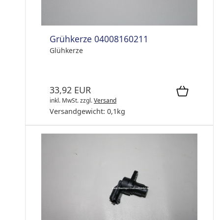
Grühkerze 04008160211
Glühkerze
33,92 EUR
inkl. MwSt.
zzgl.
Versand
Versandgewicht:
0,1
kg