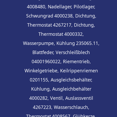
4008480, Nadellager, Pilotlager,
Schwungrad
4000238, Dichtung,
Thermostat
4267217, Dichtung,
Thermostat
4000332,
Wasserpumpe, Kühlung
235065.11,
Blattfeder, Verschleißblech
04001960022, Riementrieb,
Winkelgetriebe, Keilrippenriemen
0201155, Ausgleichsbehälter,
Kühlung, Ausgleichbehälter
4000282, Ventil, Auslassventil
4267223, Wasserschlauch,
Thermostat
4008567, Glühkerze,