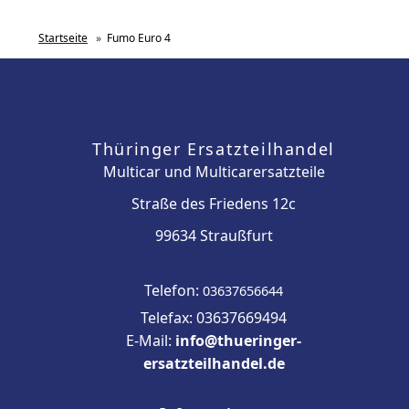
Startseite
»
Fumo Euro 4
Thüringer Ersatzteilhandel
Multicar und Multicarersatzteile
Straße des Friedens 12c
99634 Straußfurt
Telefon:
03637656644
Telefax: 03637669494
E-Mail:
info@thueringer-
ersatzteilhandel.de