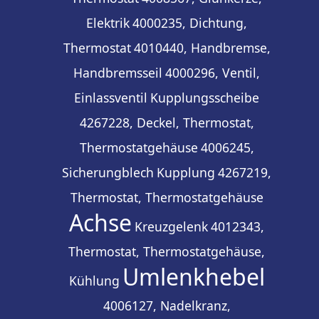
Elektrik
4000235, Dichtung,
Thermostat
4010440, Handbremse,
Handbremsseil
4000296, Ventil,
Einlassventil
Kupplungsscheibe
4267228, Deckel, Thermostat,
Thermostatgehäuse
4006245,
Sicherungblech
Kupplung
4267219,
Thermostat, Thermostatgehäuse
Achse
Kreuzgelenk
4012343,
Thermostat, Thermostatgehäuse,
Umlenkhebel
Kühlung
4006127, Nadelkranz,