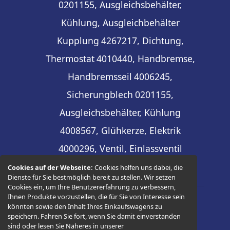
0201155, Ausgleichsbehälter,
Kühlung, Ausgleichbehälter
Kupplung
4267217, Dichtung,
Thermostat
4010440, Handbremse,
Handbremsseil
4006245,
Sicherungblech
0201155,
Ausgleichsbehälter, Kühlung
4008567, Glühkerze, Elektrik
4000296, Ventil, Einlassventil
Cookies auf der Webseite:
Cookies helfen uns dabei, die
Dienste für Sie bestmöglich bereit zu stellen. Wir setzen
Cookies ein, um Ihre Benutzererfahrung zu verbessern,
Ihnen Produkte vorzustellen, die für Sie von Interesse sein
könnten sowie den Inhalt Ihres Einkaufswagens zu
© 2026 -
Thüringer Ersatzteilhandel
speichern. Fahren Sie fort, wenn Sie damit einverstanden
sind oder lesen Sie Näheres in unserer