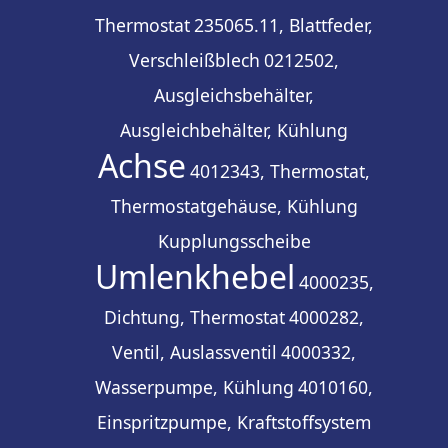
Thermostat
235065.11, Blattfeder,
Verschleißblech
0212502,
Ausgleichsbehälter,
Ausgleichbehälter, Kühlung
Achse
4012343, Thermostat,
Thermostatgehäuse, Kühlung
Kupplungsscheibe
Umlenkhebel
4000235,
Dichtung, Thermostat
4000282,
Ventil, Auslassventil
4000332,
Wasserpumpe, Kühlung
4010160,
Einspritzpumpe, Kraftstoffsystem