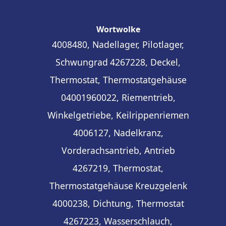
Wortwolke
4008480, Nadellager, Pilotlager,
Schwungrad
4267228, Deckel,
Thermostat, Thermostatgehäuse
04001960022, Riementrieb,
Winkelgetriebe, Keilrippenriemen
4006127, Nadelkranz,
Vorderachsantrieb, Antrieb
4267219, Thermostat,
Thermostatgehäuse
Kreuzgelenk
4000238, Dichtung, Thermostat
4267223, Wasserschlauch,