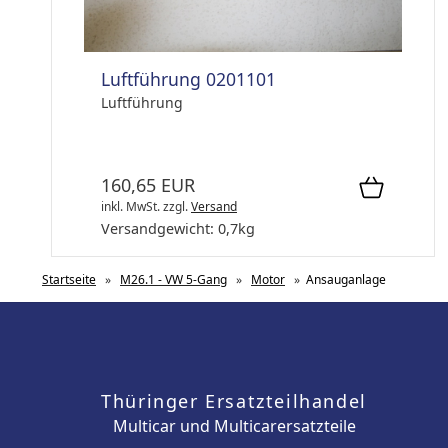
Luftführung 0201101
Luftführung
160,65 EUR
inkl. MwSt.
zzgl.
Versand
Versandgewicht:
0,7
kg
Startseite
»
M26.1 - VW 5-Gang
»
Motor
»
Ansauganlage
Thüringer Ersatzteilhandel
Multicar und Multicarersatzteile