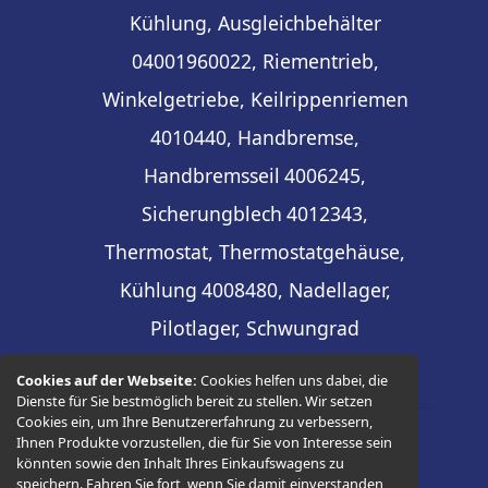
Kühlung, Ausgleichbehälter
04001960022, Riementrieb,
Winkelgetriebe, Keilrippenriemen
4010440, Handbremse,
Handbremsseil
4006245,
Sicherungblech
4012343,
Thermostat, Thermostatgehäuse,
Kühlung
4008480, Nadellager,
Pilotlager, Schwungrad
Cookies auf der Webseite:
Cookies helfen uns dabei, die
Dienste für Sie bestmöglich bereit zu stellen. Wir setzen
Cookies ein, um Ihre Benutzererfahrung zu verbessern,
Ihnen Produkte vorzustellen, die für Sie von Interesse sein
© 2026 -
Thüringer Ersatzteilhandel
könnten sowie den Inhalt Ihres Einkaufswagens zu
speichern. Fahren Sie fort, wenn Sie damit einverstanden