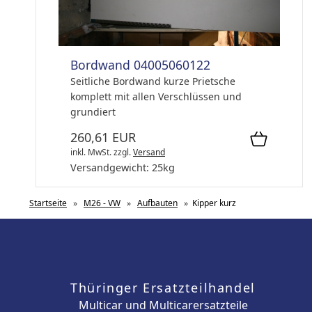
Bordwand 04005060122
Seitliche Bordwand kurze Prietsche
komplett mit allen Verschlüssen und
grundiert
260,61 EUR
inkl. MwSt.
zzgl.
Versand
Versandgewicht:
25
kg
Startseite
»
M26 - VW
»
Aufbauten
»
Kipper kurz
Thüringer Ersatzteilhandel
Multicar und Multicarersatzteile