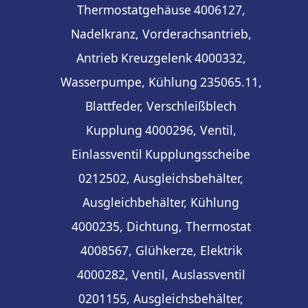
Thermostatgehäuse
4006127,
Nadelkranz, Vorderachsantrieb,
Antrieb
Kreuzgelenk
4000332,
Wasserpumpe, Kühlung
235065.11,
Blattfeder, Verschleißblech
Kupplung
4000296, Ventil,
Einlassventil
Kupplungsscheibe
0212502, Ausgleichsbehälter,
Ausgleichbehälter, Kühlung
4000235, Dichtung, Thermostat
4008567, Glühkerze, Elektrik
4000282, Ventil, Auslassventil
0201155, Ausgleichsbehälter,