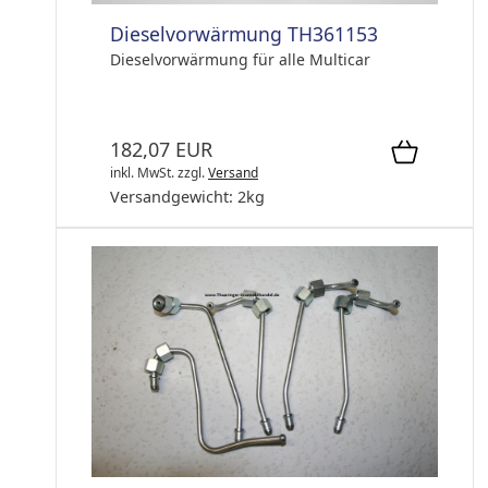
Dieselvorwärmung TH361153
Dieselvorwärmung für alle Multicar
182,07 EUR
inkl. MwSt.
zzgl.
Versand
Versandgewicht:
2
kg