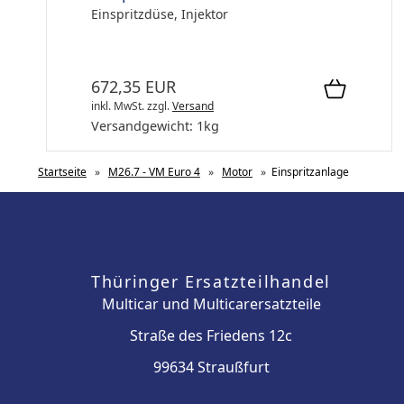
Einspritzdüse, Injektor
672,35 EUR
inkl. MwSt.
zzgl.
Versand
Versandgewicht:
1
kg
Startseite
»
M26.7 - VM Euro 4
»
Motor
»
Einspritzanlage
Thüringer Ersatzteilhandel
Multicar und Multicarersatzteile
Straße des Friedens 12c
99634 Straußfurt