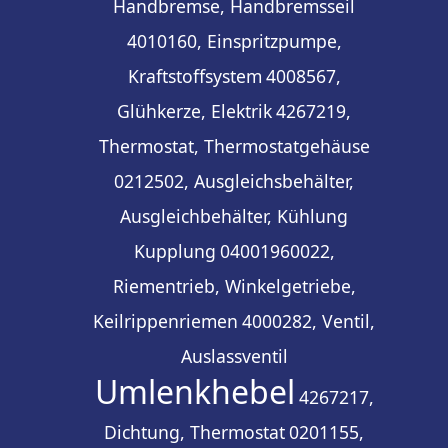
Handbremse, Handbremsseil
4010160, Einspritzpumpe,
Kraftstoffsystem
4008567,
Glühkerze, Elektrik
4267219,
Thermostat, Thermostatgehäuse
0212502, Ausgleichsbehälter,
Ausgleichbehälter, Kühlung
Kupplung
04001960022,
Riementrieb, Winkelgetriebe,
Keilrippenriemen
4000282, Ventil,
Auslassventil
Umlenkhebel
4267217,
Dichtung, Thermostat
0201155,