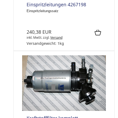
Einspritzleitungen 4267198
Einspritzleitungssatz
240,38 EUR
inkl. MwSt.
zzgl.
Versand
Versandgewicht:
1
kg