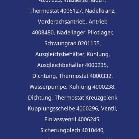
Thermostat
4006127, Nadelkranz,
Vorderachsantrieb, Antrieb
4008480, Nadellager, Pilotlager,
Schwungrad
0201155,
Ausgleichsbehälter, Kühlung,
Ausgleichbehälter
4000235,
Dichtung, Thermostat
4000332,
Wasserpumpe, Kühlung
4000238,
Dichtung, Thermostat
Kreuzgelenk
Kupplungsscheibe
4000296, Ventil,
Einlassventil
4006245,
Sicherungblech
4010440,