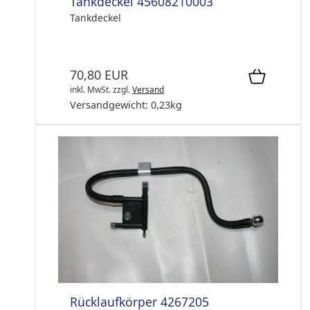
Tankdeckel 45608210003
Tankdeckel
70,80 EUR
inkl. MwSt.
zzgl.
Versand
Versandgewicht:
0,23
kg
Rücklaufkörper 4267205