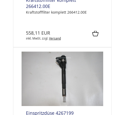
Kraftstofffilter komplett
266412.00E
Kraftstofffilter komplett 266412.00E
558,11 EUR
inkl. MwSt.
zzgl.
Versand
Einspritzdüse 4267199