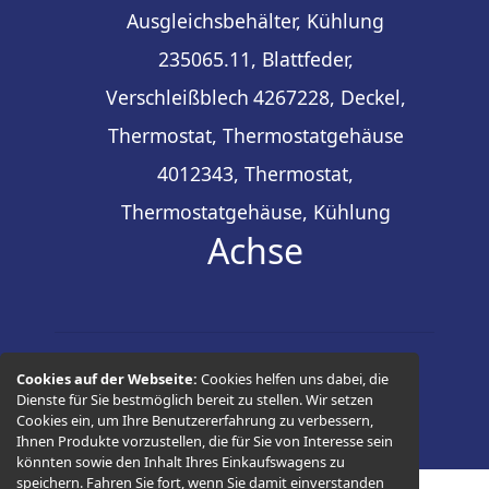
Ausgleichsbehälter, Kühlung
235065.11, Blattfeder,
Verschleißblech
4267228, Deckel,
Thermostat, Thermostatgehäuse
4012343, Thermostat,
Thermostatgehäuse, Kühlung
Achse
Cookies auf der Webseite:
Cookies helfen uns dabei, die
© 2026 -
Thüringer Ersatzteilhandel
Dienste für Sie bestmöglich bereit zu stellen. Wir setzen
Cookies ein, um Ihre Benutzererfahrung zu verbessern,
Ihnen Produkte vorzustellen, die für Sie von Interesse sein
könnten sowie den Inhalt Ihres Einkaufswagens zu
speichern. Fahren Sie fort, wenn Sie damit einverstanden