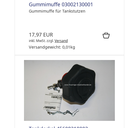
Gummimuffe 03002130001
Gummimuffe für Tankstutzen
17,97 EUR
inkl. MwSt.
zzgl.
Versand
Versandgewicht:
0,01
kg