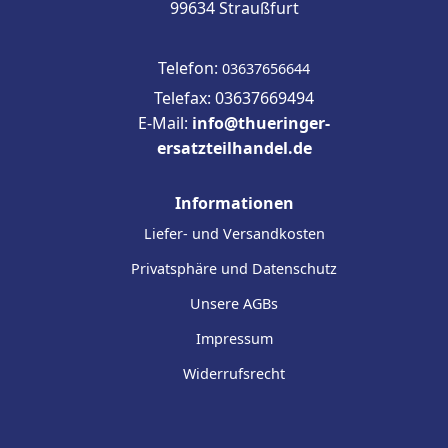
99634 Straußfurt
Telefon:
03637656644
Telefax: 03637669494
E-Mail:
info@thueringer-
ersatzteilhandel.de
Informationen
Liefer- und Versandkosten
Privatsphäre und Datenschutz
Unsere AGBs
Impressum
Widerrufsrecht