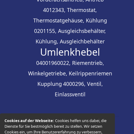
4012343, Thermostat,
Thermostatgehäuse, Kühlung
0201155, Ausgleichsbehälter,
Kühlung, Ausgleichbehälter
Umlenkhebel
04001960022, Riementrieb,
Winkelgetriebe, Keilrippenriemen
Kupplung
4000296, Ventil,
Einlassventil
Cookies auf der Webseite:
Cookies helfen uns dabei, die
Dienste für Sie bestmöglich bereit zu stellen. Wir setzen
© 2026 -
Thüringer Ersatzteilhandel
Cookies ein, um Ihre Benutzererfahrung zu verbessern,