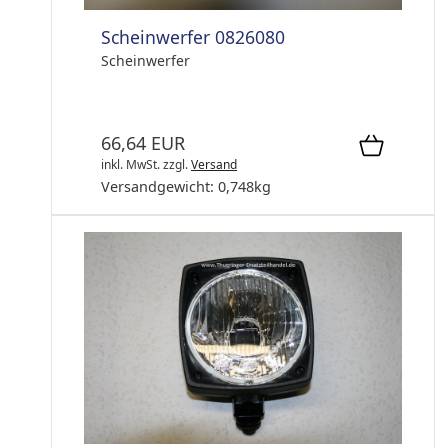
Scheinwerfer 0826080
Scheinwerfer
66,64 EUR
inkl. MwSt.
zzgl.
Versand
Versandgewicht:
0,748
kg