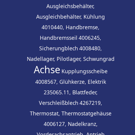
Ausgleichsbehälter,
Ausgleichbehälter, Kühlung
4010440, Handbremse,
Handbremsseil
4006245,
Sicherungblech
4008480,
Nadellager, Pilotlager, Schwungrad
Achse
Kupplungsscheibe
4008567, Glühkerze, Elektrik
235065.11, Blattfeder,
Verschleißblech
4267219,
Thermostat, Thermostatgehäuse
4006127, Nadelkranz,
Vorderachsantrieb, Antrieb