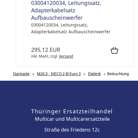
03004120034, Leitungssatz,
Adapterkabelsatz
Aufbauscheinwerfer
03004120034, Leitungssatz,
Adapterkabelsatz Aufbauscheinwerfer
295,12 EUR
inkl. MwSt.
zzgl.
Versand
Startseite
»
M26.5 - IVECO 2,8l Euro 3
»
Elektrik
»
Beleuchtung
Thüringer Ersatzteilhandel
Multicar und Multicarersatzteile
Straße des Friedens 12c