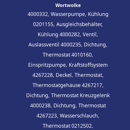
Wortwolke
4000332, Wasserpumpe, Kühlung
0201155, Ausgleichsbehälter,
Kühlung
4000282, Ventil,
Auslassventil
4000235, Dichtung,
Thermostat
4010160,
Einspritzpumpe, Kraftstoffsystem
4267228, Deckel, Thermostat,
Thermostatgehäuse
4267217,
Dichtung, Thermostat
Kreuzgelenk
4000238, Dichtung, Thermostat
4267223, Wasserschlauch,
Thermostat
0212502,