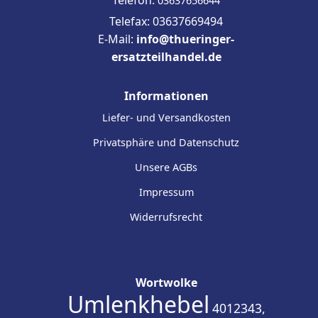
Telefon:
03637656644
Telefax: 03637669494
E-Mail:
info@thueringer-
ersatzteilhandel.de
Informationen
Liefer- und Versandkosten
Privatsphäre und Datenschutz
Unsere AGBs
Impressum
Widerrufsrecht
Wortwolke
Umlenkhebel
4012343,