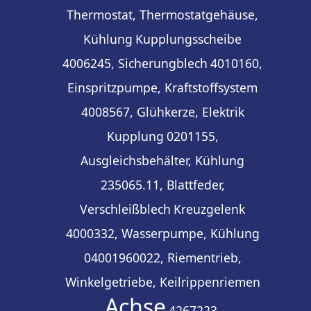
Thermostat, Thermostatgehäuse,
Kühlung
Kupplungsscheibe
4006245, Sicherungblech
4010160,
Einspritzpumpe, Kraftstoffsystem
4008567, Glühkerze, Elektrik
Kupplung
0201155,
Ausgleichsbehälter, Kühlung
235065.11, Blattfeder,
Verschleißblech
Kreuzgelenk
4000332, Wasserpumpe, Kühlung
04001960022, Riementrieb,
Winkelgetriebe, Keilrippenriemen
Achse
4267223,