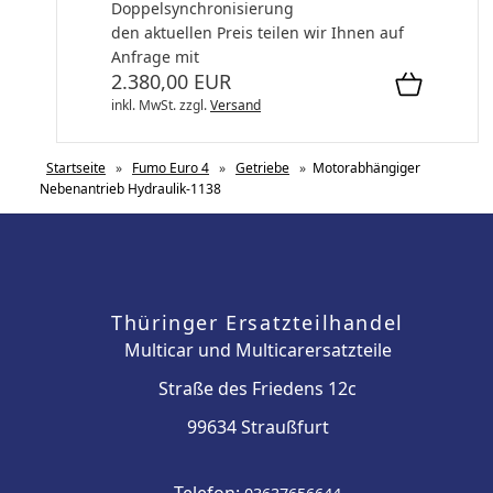
Doppelsynchronisierung
den aktuellen Preis teilen wir Ihnen auf
Anfrage mit
2.380,00 EUR
inkl. MwSt.
zzgl.
Versand
Startseite
»
Fumo Euro 4
»
Getriebe
»
Motorabhängiger
Nebenantrieb Hydraulik-1138
Thüringer Ersatzteilhandel
Multicar und Multicarersatzteile
Straße des Friedens 12c
99634 Straußfurt