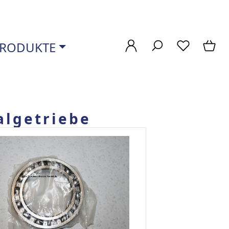
RODUKTE
algetriebe