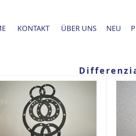
E
KONTAKT
ÜBER UNS
NEU
P
Differenzi