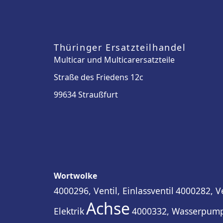
Thüringer Ersatzteilhandel
Multicar und Multicarersatzteile
Straße des Friedens 12c
99634 Straußfurt
Wortwolke
4000296, Ventil, Einlassventil
4000282, Ve
Achse
Elektrik
4000332, Wasserpump