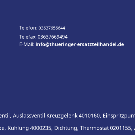
Telefon:
03637656644
Telefax: 03637669494
E-Mail:
info@thueringer-ersatzteilhandel.de
ntil, Auslassventil
Kreuzgelenk
4010160, Einspritzpum
e, Kühlung
4000235, Dichtung, Thermostat
0201155, 