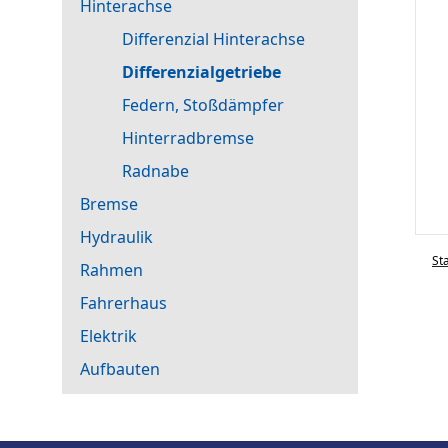
Hinterachse
Differenzial Hinterachse
Differenzialgetriebe
Federn, Stoßdämpfer
Hinterradbremse
Radnabe
Bremse
Hydraulik
St
Rahmen
Fahrerhaus
Elektrik
Aufbauten