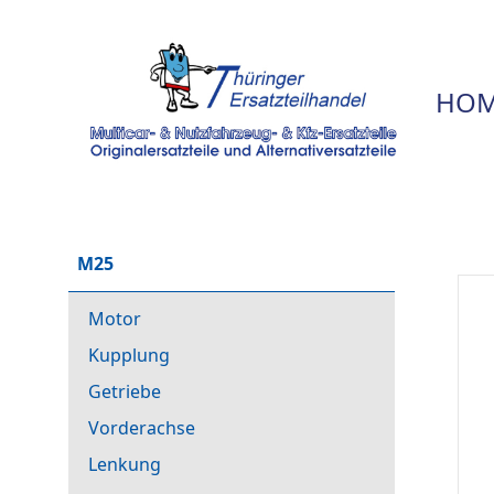
HOM
M25
Motor
Kupplung
Getriebe
Vorderachse
Lenkung