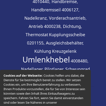
4010440, Handbremse,
Handbremsseil
4006127,
Nadelkranz, Vorderachsantrieb,
Antrieb
4000238, Dichtung,
Thermostat
Kupplungsscheibe
0201155, Ausgleichsbehälter,
Kühlung
Kreuzgelenk
Umlenkhebel
4008480,
Nadellager, Pilotlager, Schwungrad
Cookies auf der Webseite:
Cookies helfen uns dabei, die
Dienste für Sie bestmöglich bereit zu stellen. Wir setzen
Cookies ein, um Ihre Benutzererfahrung zu verbessern,
Ihnen Produkte vorzustellen, die für Sie von Interesse sein
könnten sowie den Inhalt Ihres Einkaufswagens zu
© 2026 -
Thüringer Ersatzteilhandel
speichern. Fahren Sie fort, wenn Sie damit einverstanden
sind oder lesen Sie Näheres in unserer