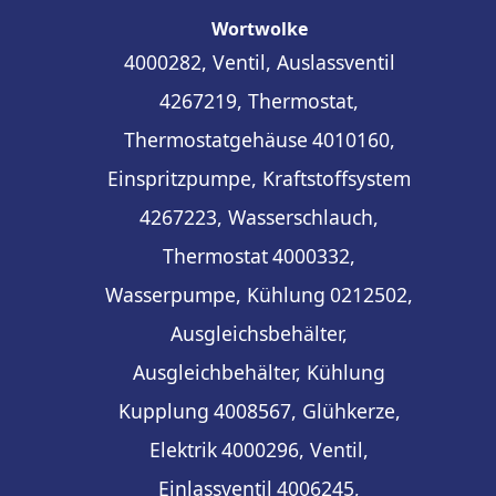
Wortwolke
4000282, Ventil, Auslassventil
4267219, Thermostat,
Thermostatgehäuse
4010160,
Einspritzpumpe, Kraftstoffsystem
4267223, Wasserschlauch,
Thermostat
4000332,
Wasserpumpe, Kühlung
0212502,
Ausgleichsbehälter,
Ausgleichbehälter, Kühlung
Kupplung
4008567, Glühkerze,
Elektrik
4000296, Ventil,
Einlassventil
4006245,