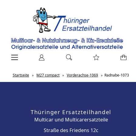
Startseite
»
M27 compact
»
Vorderachse-1069
»
Radnabe-1073
Thüringer Ersatzteilhandel
Multicar und Multicarersatzteile
Straße des Friedens 12c