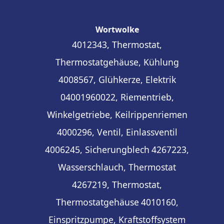
Wortwolke
4012343, Thermostat,
Thermostatgehäuse, Kühlung
4008567, Glühkerze, Elektrik
04001960022, Riementrieb,
Winkelgetriebe, Keilrippenriemen
4000296, Ventil, Einlassventil
4006245, Sicherungblech
4267223,
Wasserschlauch, Thermostat
4267219, Thermostat,
Thermostatgehäuse
4010160,
Einspritzpumpe, Kraftstoffsystem