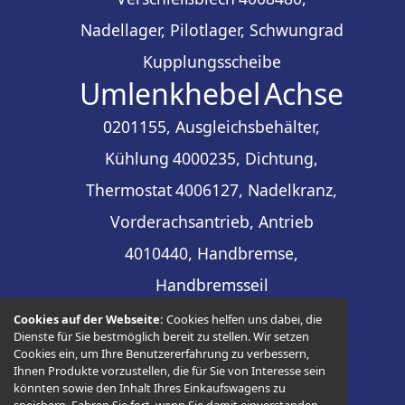
Nadellager, Pilotlager, Schwungrad
Kupplungsscheibe
Umlenkhebel
Achse
0201155, Ausgleichsbehälter,
Kühlung
4000235, Dichtung,
Thermostat
4006127, Nadelkranz,
Vorderachsantrieb, Antrieb
4010440, Handbremse,
Handbremsseil
Cookies auf der Webseite:
Cookies helfen uns dabei, die
Dienste für Sie bestmöglich bereit zu stellen. Wir setzen
Cookies ein, um Ihre Benutzererfahrung zu verbessern,
Ihnen Produkte vorzustellen, die für Sie von Interesse sein
könnten sowie den Inhalt Ihres Einkaufswagens zu
© 2026 -
Thüringer Ersatzteilhandel