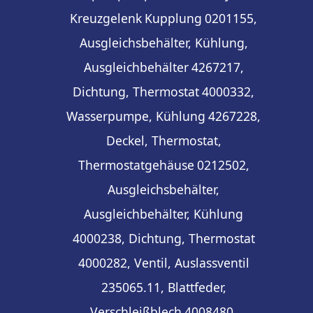
Kreuzgelenk
Kupplung
0201155,
Ausgleichsbehälter, Kühlung,
Ausgleichbehälter
4267217,
Dichtung, Thermostat
4000332,
Wasserpumpe, Kühlung
4267228,
Deckel, Thermostat,
Thermostatgehäuse
0212502,
Ausgleichsbehälter,
Ausgleichbehälter, Kühlung
4000238, Dichtung, Thermostat
4000282, Ventil, Auslassventil
235065.11, Blattfeder,
Verschleißblech
4008480,