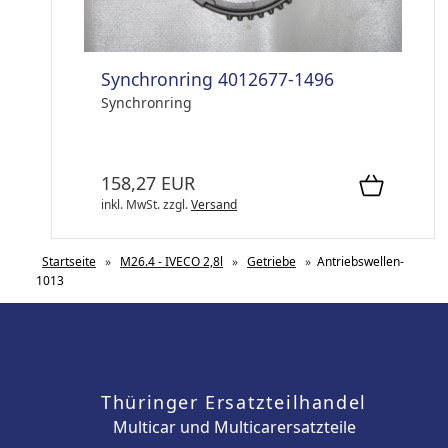
Synchronring 4012677-1496
Synchronring
158,27 EUR
inkl. MwSt.
zzgl.
Versand
Startseite
»
M26.4 - IVECO 2,8l
»
Getriebe
»
Antriebswellen-
1013
Thüringer Ersatzteilhandel
Multicar und Multicarersatzteile