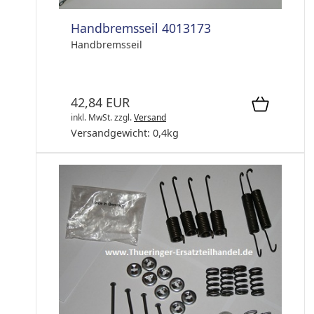
Handbremsseil 4013173
Handbremsseil
42,84 EUR
inkl. MwSt.
zzgl.
Versand
Versandgewicht:
0,4
kg