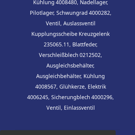
Kühlung
4008480, Nadellager,
Pilotlager, Schwungrad
4000282,
Ventil, Auslassventil
Kupplungsscheibe
Kreuzgelenk
235065.11, Blattfeder,
Verschleißblech
0212502,
Ausgleichsbehälter,
Ausgleichbehälter, Kühlung
4008567, Glühkerze, Elektrik
4006245, Sicherungblech
4000296,
Ventil, Einlassventil