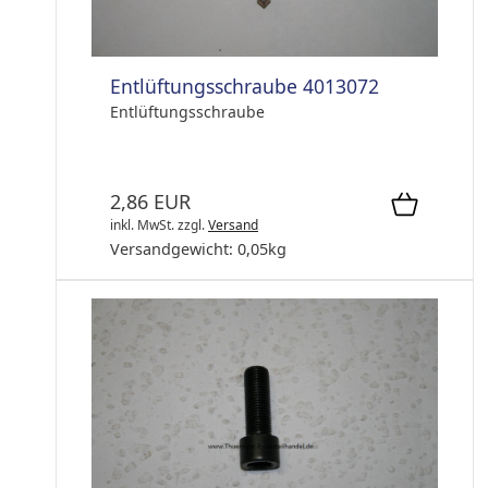
Entlüftungsschraube 4013072
Entlüftungsschraube
2,86 EUR
inkl. MwSt.
zzgl.
Versand
Versandgewicht:
0,05
kg