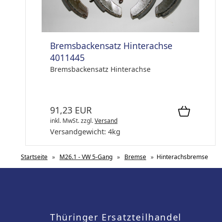
Bremsbackensatz Hinterachse
4011445
Bremsbackensatz Hinterachse
91,23 EUR
inkl. MwSt.
zzgl.
Versand
Versandgewicht:
4
kg
Startseite
»
M26.1 - VW 5-Gang
»
Bremse
»
Hinterachsbremse
Thüringer Ersatzteilhandel