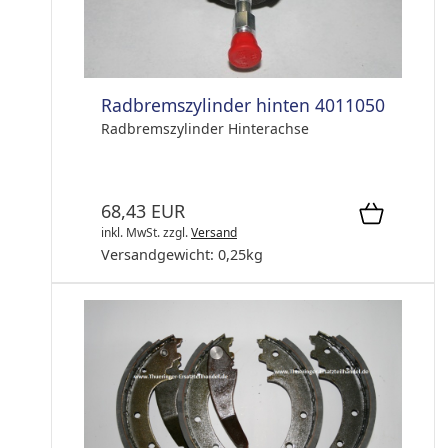
Radbremszylinder hinten 4011050
Radbremszylinder Hinterachse
68,43 EUR
inkl. MwSt.
zzgl.
Versand
Versandgewicht:
0,25
kg