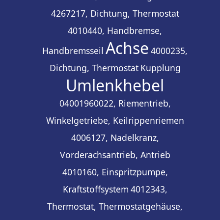
4267217, Dichtung, Thermostat
4010440, Handbremse,
Achse
Handbremsseil
4000235,
Dichtung, Thermostat
Kupplung
Umlenkhebel
04001960022, Riementrieb,
Winkelgetriebe, Keilrippenriemen
4006127, Nadelkranz,
Vorderachsantrieb, Antrieb
4010160, Einspritzpumpe,
Kraftstoffsystem
4012343,
Thermostat, Thermostatgehäuse,