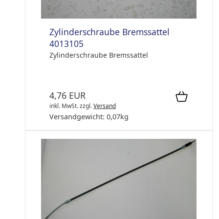
Zylinderschraube Bremssattel
4013105
Zylinderschraube Bremssattel
4,76 EUR
inkl. MwSt.
zzgl.
Versand
Versandgewicht:
0,07
kg