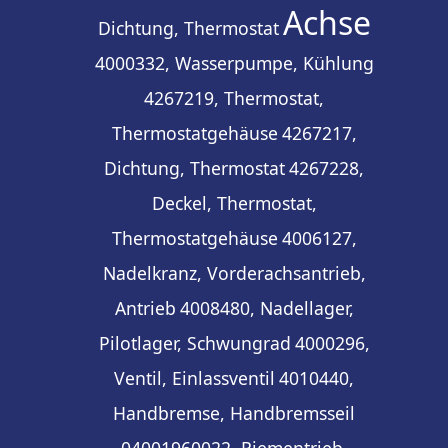
Achse
Dichtung, Thermostat
4000332, Wasserpumpe, Kühlung
4267219, Thermostat,
Thermostatgehäuse
4267217,
Dichtung, Thermostat
4267228,
Deckel, Thermostat,
Thermostatgehäuse
4006127,
Nadelkranz, Vorderachsantrieb,
Antrieb
4008480, Nadellager,
Pilotlager, Schwungrad
4000296,
Ventil, Einlassventil
4010440,
Handbremse, Handbremsseil
04001960022, Riementrieb,