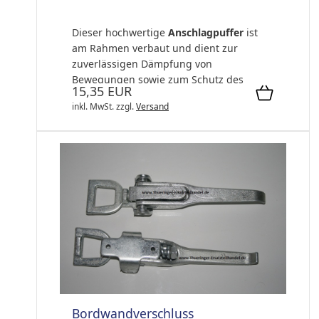
Dieser hochwertige
Anschlagpuffer
ist
am Rahmen verbaut und dient zur
zuverlässigen Dämpfung von
Bewegungen sowie zum Schutz des
15,35 EUR
Fahrgestells und ang...
inkl. MwSt.
zzgl.
Versand
Bordwandverschluss