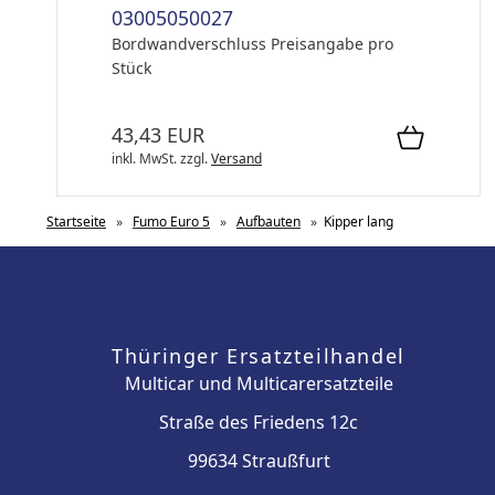
03005050027
Bordwandverschluss Preisangabe pro
Stück
43,43 EUR
inkl. MwSt.
zzgl.
Versand
Startseite
»
Fumo Euro 5
»
Aufbauten
»
Kipper lang
Thüringer Ersatzteilhandel
Multicar und Multicarersatzteile
Straße des Friedens 12c
99634 Straußfurt