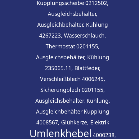
Kupplungsscheibe
0212502,
Ausgleichsbehälter,
Ausgleichbehälter, Kühlung
4267223, Wasserschlauch,
Thermostat
0201155,
Ausgleichsbehälter, Kühlung
235065.11, Blattfeder,
Verschleißblech
4006245,
Sicherungblech
0201155,
Ausgleichsbehälter, Kühlung,
Ausgleichbehälter
Kupplung
4008567, Glühkerze, Elektrik
Umlenkhebel
4000238,