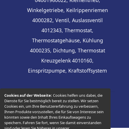
Winkelgetriebe, Keilrippenriemen
4000282, Ventil, Auslassventil
4012343, Thermostat,
Thermostatgehäuse, Kühlung
4000235, Dichtung, Thermostat
Kreuzgelenk
4010160,
Einspritzpumpe, Kraftstoffsystem
Cookies auf der Webseite:
Cookies helfen uns dabei, die
Dienste für Sie bestmöglich bereit zu stellen. Wir setzen
© 2026 -
Thüringer Ersatzteilhandel
Cookies ein, um Ihre Benutzererfahrung zu verbessern,
Ihnen Produkte vorzustellen, die für Sie von Interesse sein
könnten sowie den Inhalt Ihres Einkaufswagens zu
speichern. Fahren Sie fort, wenn Sie damit einverstanden
sind oder lesen Sie Näheres in unserer