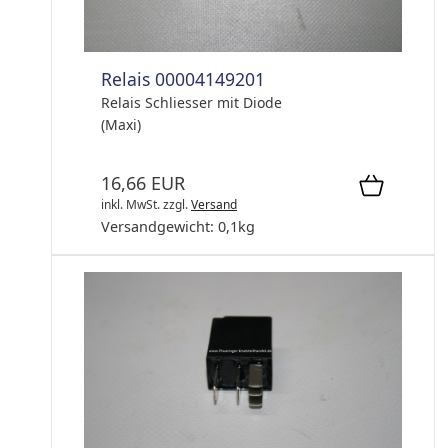
Relais 00004149201
Relais Schliesser mit Diode
(Maxi)
16,66 EUR
inkl. MwSt.
zzgl.
Versand
Versandgewicht:
0,1
kg