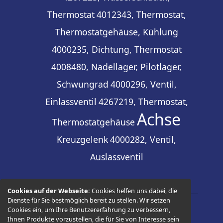
Thermostat
4012343, Thermostat,
Thermostatgehäuse, Kühlung
4000235, Dichtung, Thermostat
4008480, Nadellager, Pilotlager,
Schwungrad
4000296, Ventil,
Einlassventil
4267219, Thermostat,
Achse
Thermostatgehäuse
Kreuzgelenk
4000282, Ventil,
Auslassventil
Cookies auf der Webseite:
Cookies helfen uns dabei, die
Dienste für Sie bestmöglich bereit zu stellen. Wir setzen
Cookies ein, um Ihre Benutzererfahrung zu verbessern,
© 2026 -
Thüringer Ersatzteilhandel
Ihnen Produkte vorzustellen, die für Sie von Interesse sein