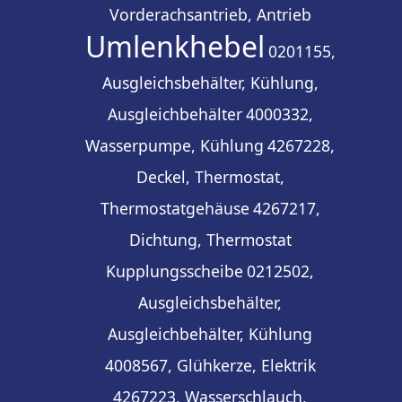
Vorderachsantrieb, Antrieb
Umlenkhebel
0201155,
Ausgleichsbehälter, Kühlung,
Ausgleichbehälter
4000332,
Wasserpumpe, Kühlung
4267228,
Deckel, Thermostat,
Thermostatgehäuse
4267217,
Dichtung, Thermostat
Kupplungsscheibe
0212502,
Ausgleichsbehälter,
Ausgleichbehälter, Kühlung
4008567, Glühkerze, Elektrik
4267223, Wasserschlauch,