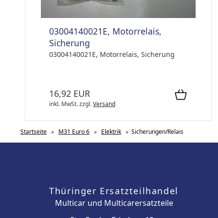
03004140021E, Motorrelais,
Sicherung
03004140021E, Motorrelais, Sicherung
16,92 EUR
inkl. MwSt.
zzgl.
Versand
Startseite
»
M31 Euro 6
»
Elektrik
»
Sicherungen/Relais
Thüringer Ersatzteilhandel
Multicar und Multicarersatzteile