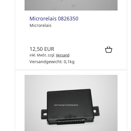
Microrelais 0826350
Microrelais
12,50 EUR
inkl. MwSt.
zzgl.
Versand
Versandgewicht:
0,1
kg