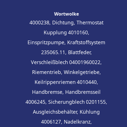
Wortwolke
4000238, Dichtung, Thermostat
Kupplung
4010160,
Einspritzpumpe, Kraftstoffsystem
235065.11, Blattfeder,
Verschleißblech
04001960022,
Riementrieb, Winkelgetriebe,
Keilrippenriemen
4010440,
Handbremse, Handbremsseil
4006245, Sicherungblech
0201155,
Ausgleichsbehälter, Kühlung
4006127, Nadelkranz,