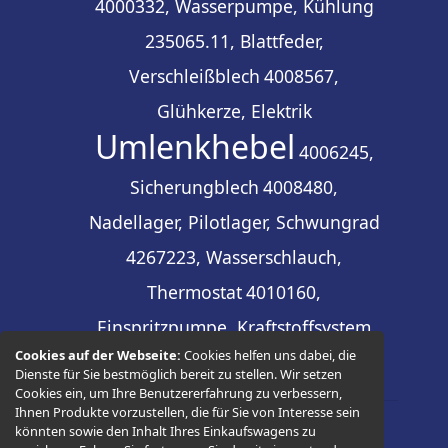
4000332, Wasserpumpe, Kühlung
235065.11, Blattfeder,
Verschleißblech
4008567,
Glühkerze, Elektrik
Umlenkhebel
4006245,
Sicherungblech
4008480,
Nadellager, Pilotlager, Schwungrad
4267223, Wasserschlauch,
Thermostat
4010160,
Einspritzpumpe, Kraftstoffsystem
Cookies auf der Webseite:
Cookies helfen uns dabei, die
Dienste für Sie bestmöglich bereit zu stellen. Wir setzen
Cookies ein, um Ihre Benutzererfahrung zu verbessern,
Ihnen Produkte vorzustellen, die für Sie von Interesse sein
könnten sowie den Inhalt Ihres Einkaufswagens zu
© 2026 -