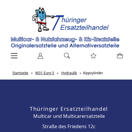
Startseite
»
M31 Euro 5
»
Hydraulik
»
Kippzylinder
Thüringer Ersatzteilhandel
Multicar und Multicarersatzteile
Straße des Friedens 12c