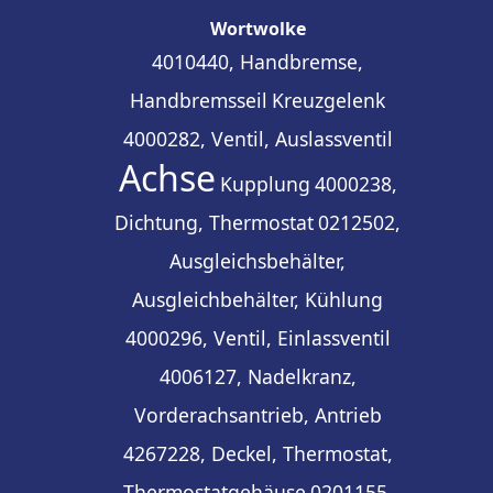
Wortwolke
4010440, Handbremse,
Handbremsseil
Kreuzgelenk
4000282, Ventil, Auslassventil
Achse
Kupplung
4000238,
Dichtung, Thermostat
0212502,
Ausgleichsbehälter,
Ausgleichbehälter, Kühlung
4000296, Ventil, Einlassventil
4006127, Nadelkranz,
Vorderachsantrieb, Antrieb
4267228, Deckel, Thermostat,
Thermostatgehäuse
0201155,