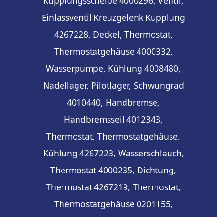
Kupplungsscheibe
4000296, Ventil,
Einlassventil
Kreuzgelenk
Kupplung
4267228, Deckel, Thermostat,
Thermostatgehäuse
4000332,
Wasserpumpe, Kühlung
4008480,
Nadellager, Pilotlager, Schwungrad
4010440, Handbremse,
Handbremsseil
4012343,
Thermostat, Thermostatgehäuse,
Kühlung
4267223, Wasserschlauch,
Thermostat
4000235, Dichtung,
Thermostat
4267219, Thermostat,
Thermostatgehäuse
0201155,