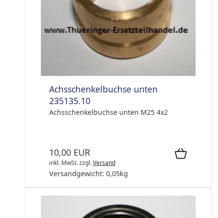
Achsschenkelbuchse unten
235135.10
Achsschenkelbuchse unten M25 4x2
10,00 EUR
inkl. MwSt.
zzgl.
Versand
Versandgewicht:
0,05
kg