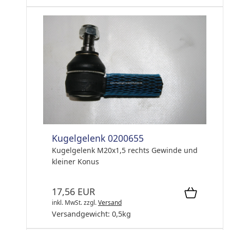
Kugelgelenk 0200655
Kugelgelenk M20x1,5 rechts Gewinde und
kleiner Konus
17,56 EUR
inkl. MwSt.
zzgl.
Versand
Versandgewicht:
0,5
kg