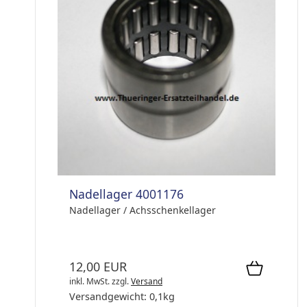
Nadellager 4001176
Nadellager / Achsschenkellager
12,00 EUR
inkl. MwSt.
zzgl.
Versand
Versandgewicht:
0,1
kg