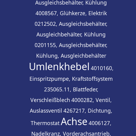
Ausgleichsbehälter, Kühlung
4008567, Glühkerze, Elektrik
0212502, Ausgleichsbehälter,
Ausgleichbehälter, Kühlung
0201155, Ausgleichsbehälter,
Kühlung, Ausgleichbehälter
Umlenkhebel
4010160,
Einspritzpumpe, Kraftstoffsystem
235065.11, Blattfeder,
Verschleißblech
4000282, Ventil,
Auslassventil
4267217, Dichtung,
Achse
Thermostat
4006127,
Nadelkranz, Vorderachsantrieb,