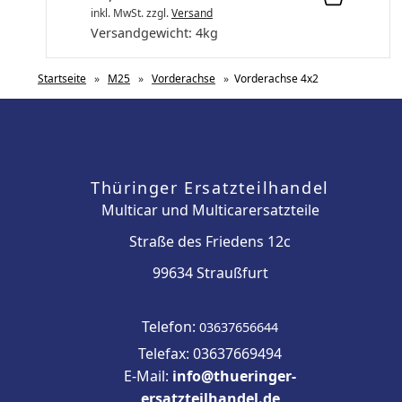
inkl. MwSt.
zzgl.
Versand
Versandgewicht:
4
kg
Startseite
»
M25
»
Vorderachse
»
Vorderachse 4x2
Thüringer Ersatzteilhandel
Multicar und Multicarersatzteile
Straße des Friedens 12c
99634 Straußfurt
Telefon:
03637656644
Telefax: 03637669494
E-Mail:
info@thueringer-
ersatzteilhandel.de