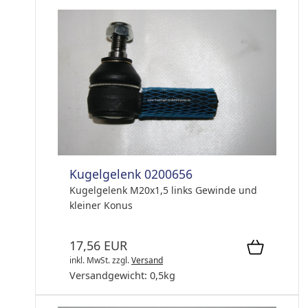
Kugelgelenk 0200656
Kugelgelenk M20x1,5 links Gewinde und
kleiner Konus
17,56 EUR
inkl. MwSt.
zzgl.
Versand
Versandgewicht:
0,5
kg