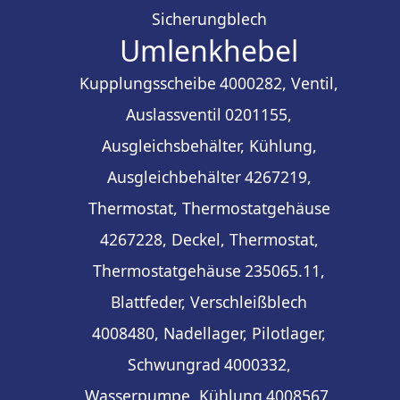
Sicherungblech
Umlenkhebel
Kupplungsscheibe
4000282, Ventil,
Auslassventil
0201155,
Ausgleichsbehälter, Kühlung,
Ausgleichbehälter
4267219,
Thermostat, Thermostatgehäuse
4267228, Deckel, Thermostat,
Thermostatgehäuse
235065.11,
Blattfeder, Verschleißblech
4008480, Nadellager, Pilotlager,
Schwungrad
4000332,
Wasserpumpe, Kühlung
4008567,