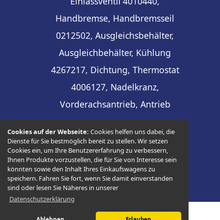
Einlassventil
4010440,
Handbremse, Handbremsseil
0212502, Ausgleichsbehälter,
Ausgleichbehälter, Kühlung
4267217, Dichtung, Thermostat
4006127, Nadelkranz,
Vorderachsantrieb, Antrieb
Cookies auf der Webseite:
Cookies helfen uns dabei, die
Dienste für Sie bestmöglich bereit zu stellen. Wir setzen
Cookies ein, um Ihre Benutzererfahrung zu verbessern,
Ihnen Produkte vorzustellen, die für Sie von Interesse sein
© 2026 -
Thüringer Ersatzteilhandel
könnten sowie den Inhalt Ihres Einkaufswagens zu
speichern. Fahren Sie fort, wenn Sie damit einverstanden
sind oder lesen Sie Näheres in unserer
Datenschutzerklärung
Ablehnen
Erlauben