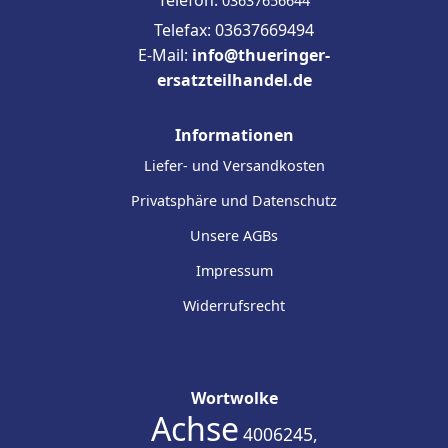
Telefon:
03637656644
Telefax: 03637669494
E-Mail:
info@thueringer-
ersatzteilhandel.de
Informationen
Liefer- und Versandkosten
Privatsphäre und Datenschutz
Unsere AGBs
Impressum
Widerrufsrecht
Wortwolke
Achse
4006245,