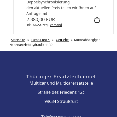
Doppelsynchronisierung
den aktuellen Preis teilen wir Ihnen auf
Anfrage mit
2.380,00 EUR
inkl. MwSt.
zzgl.
Versand
Startseite
»
Fumo Euro 5
»
Getriebe
»
Motorabhängiger
Nebenantrieb Hydraulik-1139
Thüringer Ersatzteilhandel
Multicar und Multicarersatzteile
Straße des Friedens 12c
99634 Straußfurt