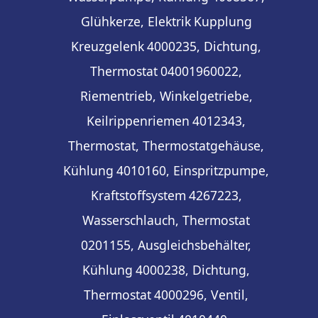
Glühkerze, Elektrik
Kupplung
Kreuzgelenk
4000235, Dichtung,
Thermostat
04001960022,
Riementrieb, Winkelgetriebe,
Keilrippenriemen
4012343,
Thermostat, Thermostatgehäuse,
Kühlung
4010160, Einspritzpumpe,
Kraftstoffsystem
4267223,
Wasserschlauch, Thermostat
0201155, Ausgleichsbehälter,
Kühlung
4000238, Dichtung,
Thermostat
4000296, Ventil,