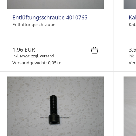
Entlüftungsschraube 4010765
Ka
Entlüftungsschraube
Kab
1,96 EUR
3,
inkl. MwSt.
zzgl.
Versand
inkl
Versandgewicht:
0,05
kg
Ver