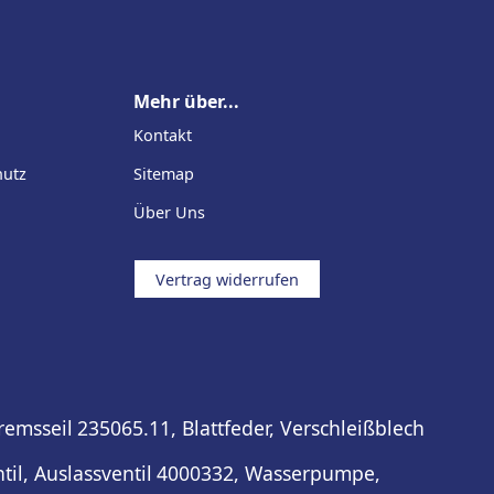
Mehr über...
Kontakt
hutz
Sitemap
Über Uns
Vertrag widerrufen
emsseil
235065.11, Blattfeder, Verschleißblech
il, Auslassventil
4000332, Wasserpumpe,