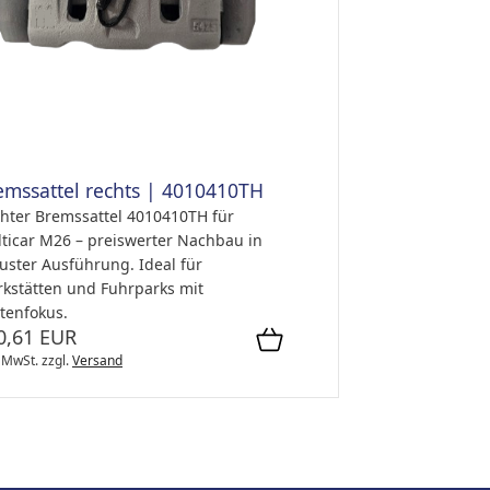
emssattel rechts | 4010410TH
hter Bremssattel 4010410TH für
ticar M26 – preiswerter Nachbau in
uster Ausführung. Ideal für
kstätten und Fuhrparks mit
tenfokus.
0,61 EUR
. MwSt.
zzgl.
Versand