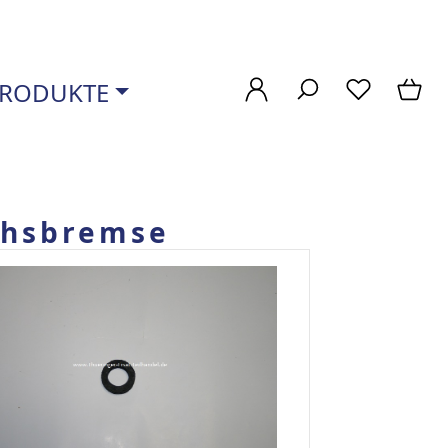
RODUKTE
chsbremse