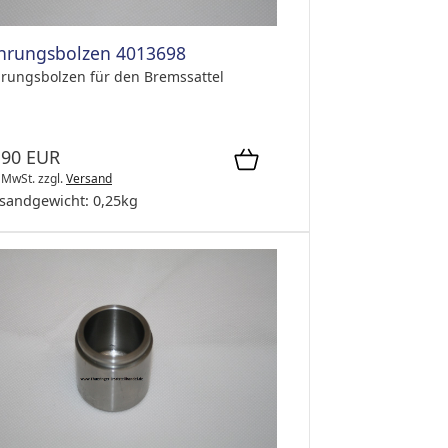
hrungsbolzen 4013698
rungsbolzen für den Bremssattel
,90 EUR
. MwSt.
zzgl.
Versand
sandgewicht:
0,25
kg