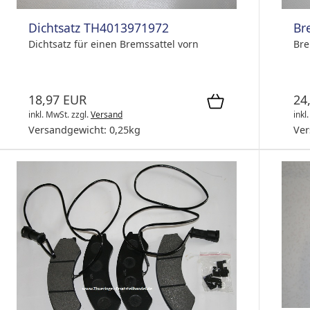
Dichtsatz TH4013971972
Br
Dichtsatz für einen Bremssattel vorn
Bre
18,97 EUR
24
inkl. MwSt.
zzgl.
Versand
inkl
Versandgewicht:
0,25
kg
Ver