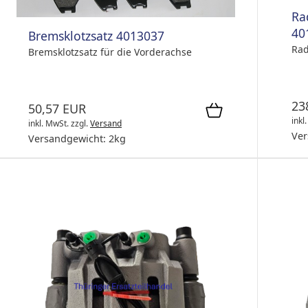
Ra
40
Bremsklotzsatz 4013037
Rad
Bremsklotzsatz für die Vorderachse
23
50,57 EUR
inkl
inkl. MwSt.
zzgl.
Versand
Ver
Versandgewicht:
2
kg