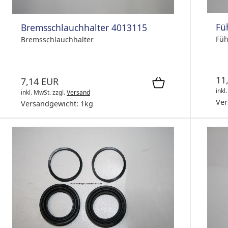
Fü
Bremsschlauchhalter 4013115
Füh
Bremsschlauchhalter
11
7,14 EUR
inkl
inkl. MwSt.
zzgl.
Versand
Ver
Versandgewicht:
1
kg