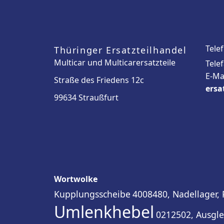
Tele
Thüringer Ersatzteilhandel
Multicar und Multicarersatzteile
Tele
E-Ma
Straße des Friedens 12c
ersa
99634 Straußfurt
Wortwolke
Kupplungsscheibe
4008480, Nadellager, 
Umlenkhebel
0212502, Ausgle