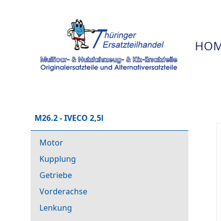
HOM
M26.2 - IVECO 2,5l
Motor
Kupplung
Getriebe
Vorderachse
Lenkung