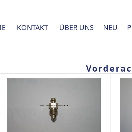
E
KONTAKT
ÜBER UNS
NEU
P
Vordera