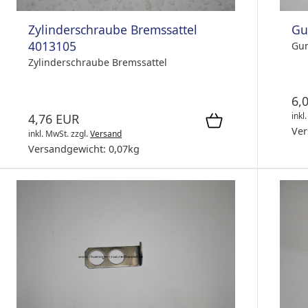
Gu
Zylinderschraube Bremssattel
4013105
Gum
Zylinderschraube Bremssattel
6,
inkl
4,76 EUR
Ver
inkl. MwSt.
zzgl.
Versand
Versandgewicht:
0,07
kg