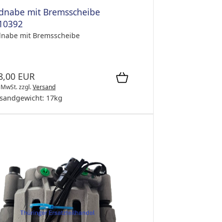
dnabe mit Bremsscheibe
10392
nabe mit Bremsscheibe
8,00 EUR
. MwSt.
zzgl.
Versand
sandgewicht:
17
kg