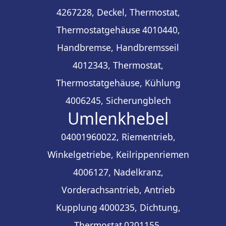
4267228, Deckel, Thermostat,
Thermostatgehäuse
4010440,
Handbremse, Handbremsseil
4012343, Thermostat,
Thermostatgehäuse, Kühlung
4006245, Sicherungblech
Umlenkhebel
04001960022, Riementrieb,
Winkelgetriebe, Keilrippenriemen
4006127, Nadelkranz,
Vorderachsantrieb, Antrieb
Kupplung
4000235, Dichtung,
Thermostat
0201155,