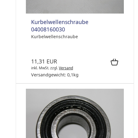
Kurbelwellenschraube
04008160030
Kurbelwellenschraube
11,31 EUR
inkl. MwSt.
zzgl.
Versand
Versandgewicht:
0,1
kg