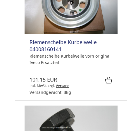
Riemenscheibe Kurbelwelle
04008160141
Riemenscheibe Kurbelwelle vorn original
Iveco Ersatzteil
101,15 EUR
inkl. MwSt.
zzgl.
Versand
Versandgewicht:
3
kg