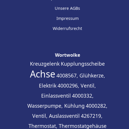
Unsere AGBs
Impressum
Widerrufsrecht
Wortwolke
Kreuzgelenk
Kupplungsscheibe
Achse
4008567, Glühkerze,
Elektrik
4000296, Ventil,
Einlassventil
4000332,
Wasserpumpe, Kühlung
4000282,
Ventil, Auslassventil
4267219,
Thermostat, Thermostatgehäuse