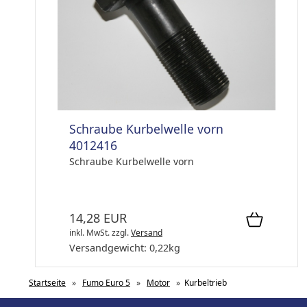
Schraube Kurbelwelle vorn
4012416
Schraube Kurbelwelle vorn
14,28 EUR
inkl. MwSt.
zzgl.
Versand
Versandgewicht:
0,22
kg
Startseite
»
Fumo Euro 5
»
Motor
»
Kurbeltrieb