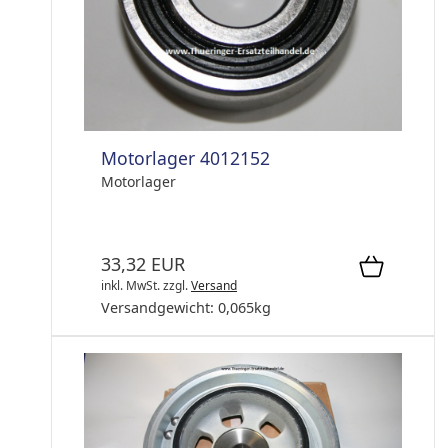
Motorlager 4012152
Motorlager
33,32 EUR
inkl. MwSt.
zzgl.
Versand
Versandgewicht:
0,065
kg