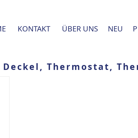
E
KONTAKT
ÜBER UNS
NEU
P
, Deckel, Thermostat, Th