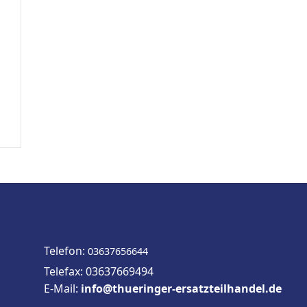
Telefon:
03637656644
Telefax: 03637669494
E-Mail:
info@thueringer-ersatzteilhandel.de