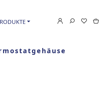
RODUKTE
ermostatgehäuse