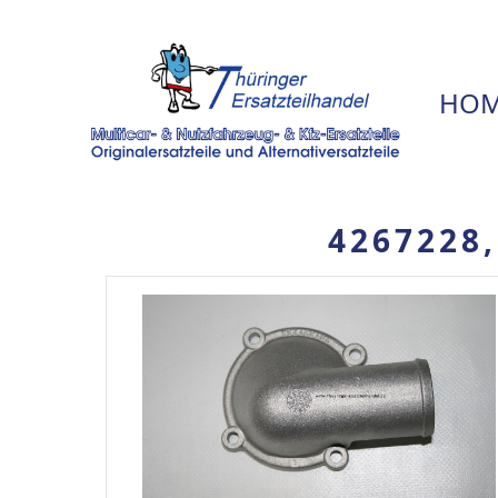
HOM
4267228