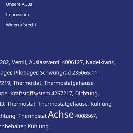
Unsere AGBs
Impressum
Widerrufsrecht
282, Ventil, Auslassventil
4006127, Nadelkranz,
ager, Pilotlager, Schwungrad
235065.11,
7219, Thermostat, Thermostatgehäuse
pe, Kraftstoffsystem
4267217, Dichtung,
3, Thermostat, Thermostatgehäuse, Kühlung
Achse
chtung, Thermostat
4008567,
ichbehälter, Kühlung