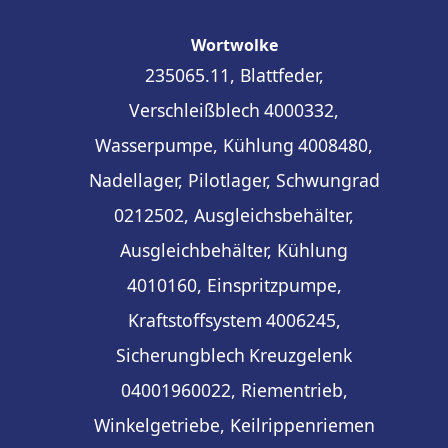
Wortwolke
235065.11, Blattfeder,
Verschleißblech
4000332,
Wasserpumpe, Kühlung
4008480,
Nadellager, Pilotlager, Schwungrad
0212502, Ausgleichsbehälter,
Ausgleichbehälter, Kühlung
4010160, Einspritzpumpe,
Kraftstoffsystem
4006245,
Sicherungblech
Kreuzgelenk
04001960022, Riementrieb,
Winkelgetriebe, Keilrippenriemen