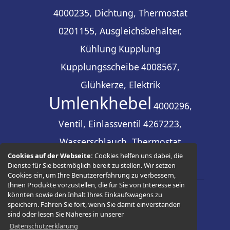
4000235, Dichtung, Thermostat
0201155, Ausgleichsbehälter,
Kühlung
Kupplung
Kupplungsscheibe
4008567,
Glühkerze, Elektrik
Umlenkhebel
4000296,
Ventil, Einlassventil
4267223,
Wasserschlauch, Thermostat
Cookies auf der Webseite:
Cookies helfen uns dabei, die
Dienste für Sie bestmöglich bereit zu stellen. Wir setzen
Cookies ein, um Ihre Benutzererfahrung zu verbessern,
Ihnen Produkte vorzustellen, die für Sie von Interesse sein
könnten sowie den Inhalt Ihres Einkaufswagens zu
© 2026 -
Thüringer Ersatzteilhandel
speichern. Fahren Sie fort, wenn Sie damit einverstanden
sind oder lesen Sie Näheres in unserer
Datenschutzerklärung